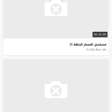
00:36:09
مسلسل
المسار
الحلقة
25
منذ سنة واحدة