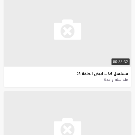
00:38:32
مسلسل
كذب
ابيض
الحلقة
25
منذ سنة واحدة