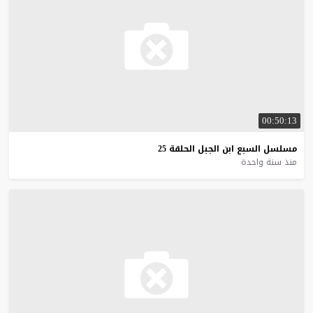
00:50:13
مسلسل
السبع
ابن
الجبل
الحلقة
25
منذ سنة واحدة