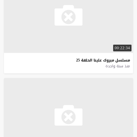
00:22:34
مسلسل
مبروك
علينا
الحلقة
25
منذ سنة واحدة