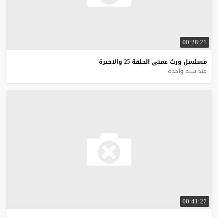
00:28:21
مسلسل
ورث
عمتي
الحلقة
25
والاخيرة
منذ سنة واحدة
00:41:27