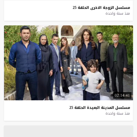
مسلسل
الزوجة
الاخرى
الحلقة
25
منذ سنة واحدة
02:14:41
مسلسل
المدينة
البعيدة
الحلقة
25
منذ سنة واحدة