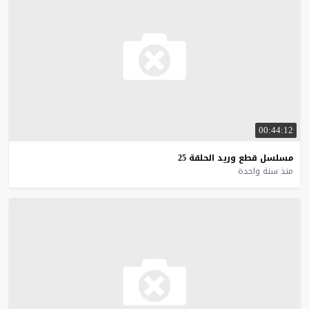
00:44:12
مسلسل
قطع
وريد
الحلقة
25
منذ سنة واحدة