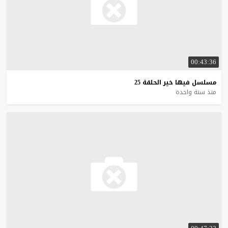
00:43:36
مسلسل
فيها
خير
الحلقة
25
منذ سنة واحدة