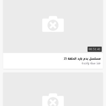
00:51:41
مسلسل
بدم
بارد
الحلقة
25
منذ سنة واحدة