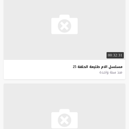
00:32:31
مسلسل
الام
طليعة
الحلقة
25
منذ سنة واحدة