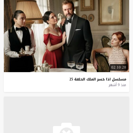
02:10:28
مسلسل
اذا
خسر
الملك
الحلقة
25
منذ 9 أشهر