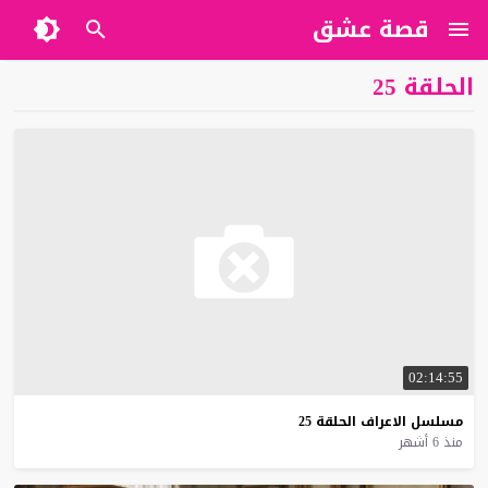
قصة عشق
الحلقة 25
02:14:55
مسلسل
الاعراف
الحلقة
25
منذ 6 أشهر