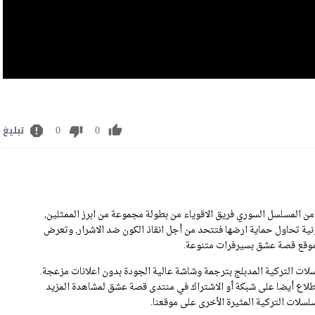
0
0
تبليغ
شاهدة مسلسل فريق الاقوياء الحلقة 25 كاملة رابط تحميل الحلقة 25 من المسلسل السوري فريق الاقوياء من بطولة مجموعة من ابرز الممثلين,
ة تحاول حماية ارضها فتتحد من أجل انقاذ الكون ضد الاشرار, وتعرض
ات التركية المدبلج بترجمة وشاشة عالية الجودة بدون اعلانات مزعجة.
 لكم مسلسل فريق الاقوياء الحلقة 25 .يمكنكم الاطلاع أيضا على شبكة أو الاشتراك في منتدى قصة عشق لمشاهدة المزيد
سلات التركية المثيرة الأخرى على موقعنا.