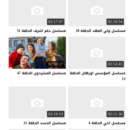
02:17:47
02:18:54
مسلسل
ولي
العهد
الحلقة
20
مسلسل
حلم
اشرف
الحلقة
31
02:09:27
02:14:45
مسلسل المؤسس اورهان الحلقة
مسلسل
المشردون
الحلقة
47
13
02:19:13
02:11:30
مسلسل
اخي
الحلقة
4
مسلسل
الحسد
الحلقة
21