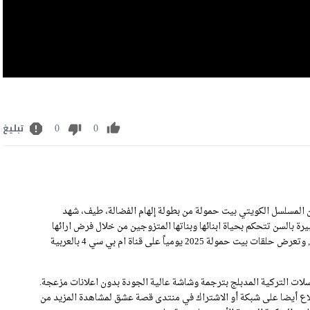
0
0
تبليغ
ة مسلسل بيت حمولة الحلقة 25 كاملة رابط تحميل الحلقة 25 من المسلسل الكويتي بيت حمولة من بطولة إلهام الفضالة، طيف، شهد
 بالسن تتحكم بحياة ابنائها وبناتها المتزوجين من خلال فرض ارائها
عليهم وسيطرتها على نظام المعيشة لكل افراد الاسرة بشكل ديكتاتوري, وتعرض حلقات بيت حمولة 2025 يومياً على قناة ام بي سي 4 بالعربية
ات التركية المدبلج بترجمة وشاشة عالية الجودة بدون اعلانات مزعجة.
كم مسلسل بيت حمولة الحلقة 25 .يمكنكم الاطلاع أيضا على شبكة أو الاشتراك في منتدى قصة عشق لمشاهدة المزيد من