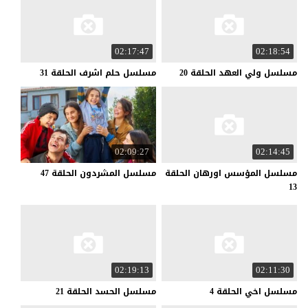
02:17:47
02:18:54
مسلسل
ولي
العهد
الحلقة
20
مسلسل
حلم
اشرف
الحلقة
31
02:09:27
02:14:45
مسلسل المؤسس اورهان الحلقة
مسلسل
المشردون
الحلقة
47
13
02:19:13
02:11:30
مسلسل
اخي
الحلقة
4
مسلسل
الحسد
الحلقة
21