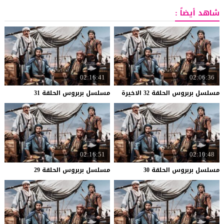
شاهد أيضاً :
02:16:41
02:06:36
مسلسل
بربروس
الحلقة
32
الاخيرة
مسلسل
بربروس
الحلقة
31
02:16:51
02:10:48
مسلسل
بربروس
الحلقة
30
مسلسل
بربروس
الحلقة
29