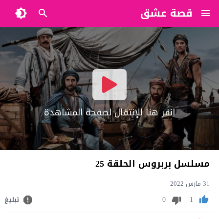
قصة عشق
?>
انقر هنا للإنتقال لصفحة المشاهدة
مسلسل بربروس الحلقة 25
31 مارس 2022
0
1
تبليغ