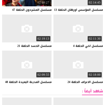
02:09:27
02:14:45
مسلسل
المؤسس
اورهان
الحلقة
13
مسلسل
المشردون
الحلقة
47
02:19:13
02:11:30
مسلسل
اخي
الحلقة
4
مسلسل
الحسد
الحلقة
21
02:09:55
02:18:00
مسلسل
الاعراف
الحلقة
24
مسلسل
المدينة
البعيدة
الحلقة
48
شاهد أيضاً :