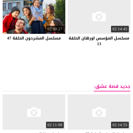
02:09:27
02:14:45
مسلسل المؤسس اورهان الحلقة
مسلسل المشردون الحلقة 47
13
جديد قصة عشق:
02:11:09
02:14:55