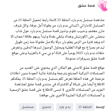
قصة عشق
مشاهدة مسلسل بدم بارد الحلقة 25 كاملة رابط تحميل الحلقة 25 من
المسلسل الاماراتي اللبناني بدم بارد من بطولة أمل عرفة، وائل شرف،
مازن معضم، وحبيب غلوم، وتدور قصة مسلسل بدم بارد حول شاب
يتمشى على الكورنيش وهناك يلتقي بفتاة وتبدأ بينهم علاقة اعجاب الا
انه وبعد فترة من الزمن يعلم بان ديالا بالاصل مقتولة منذ زمن طويل
ليدخر بصراع مع قواة العقلية ويحاول الوصول لسرها الدفين, وتعرض
حلقات بدم بارد 2025 يومياً على قناة ام بي سي 4 بالعربية وعلى موقع
قصة عشق بسيرفرات متنوعة.
موقع قصة عشق الاصلي هو المكان الذي يحتوي على العديد من
المسلسلات التركية المدبلج بترجمة وشاشة عالية الجودة بدون اعلانات
مزعجة. في هذه الحلقة نعرض لكم مسلسل بدم بارد الحلقة 25 .يمكنكم
الاطلاع أيضا على شبكة أو الاشتراك في منتدى قصة عشق لمشاهدة
المزيد من المسلسلات الأخرى. لا تنسى الاطلاع على قصة عشق الرسمية
و المسلسلات التركية المثيرة الأخرى على موقعنا.
اوسمة
الحلقة 25
بدم بارد
تحميل
مسلسل