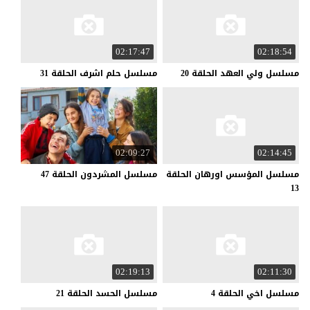
02:17:47
02:18:54
مسلسل
ولي
العهد
الحلقة
20
مسلسل
حلم
اشرف
الحلقة
31
02:09:27
02:14:45
مسلسل المؤسس اورهان الحلقة
مسلسل
المشردون
الحلقة
47
13
02:19:13
02:11:30
مسلسل
اخي
الحلقة
4
مسلسل
الحسد
الحلقة
21