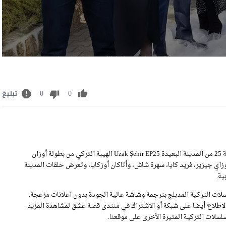
0
0
تبليغ
مشاهدة مسلسل المدينة البعيدة الحلقة 25 مترجمة رابط تحميل الحلقة 25 من المدينة البعيدة Uzak Şehir EP25 الهيبة التركي من بطولة أوزان
كوزاي جيزير، فريد كايا، سهرة شاش، وأتاكان أوزكايا، وتعرض حلقات المدينة
ات التركية المدبلج بترجمة وشاشة عالية الجودة بدون اعلانات مزعجة.
عرض لكم مسلسل المدينة البعيدة الحلقة 25 .يمكنكم الاطلاع أيضا على شبكة أو الاشتراك في منتدى قصة عشق لمشاهدة المزيد
سلات التركية المثيرة الأخرى على موقعنا.