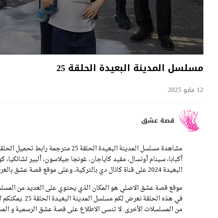
مسلسل المدينة البعيدة الحلقة 25
12 مايو 2025
قصة عشق
أكبابا، سينام أونسال، مفيد كاياجان، غونجا جيلاسون، ألبير تشانكيا، 
البعيدة 2024 على قناة كانال دي بالتركية، وعلى موقع قصة عشق بالعربية.
موقع قصة عشق الاصلي هو المكان الذي يحتوي على العديد من المسلسل
في هذه الحلقة ن
من المسلسلات الأخرى. لا تنسى الاطلاع على قصة عشق الرسمية و المسل