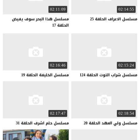
02:11:09
02:14:55
مسلسل
الاعراف
الحلقة
25
مسلسل هذا البحر سوف يفيض
الحلقة 17
02:16:46
02:15:24
مسلسل
شراب
التوت
الحلقة
124
مسلسل
الخليفة
الحلقة
19
02:17:47
02:18:54
مسلسل
ولي
العهد
الحلقة
20
مسلسل
حلم
اشرف
الحلقة
31