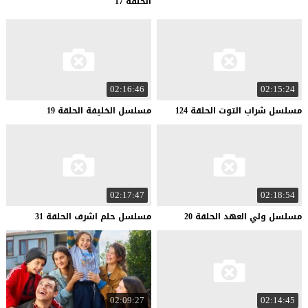
الحلقة 17
02:16:46
02:15:24
مسلسل
شراب
التوت
الحلقة
124
مسلسل
الخليفة
الحلقة
19
02:17:47
02:18:54
مسلسل
ولي
العهد
الحلقة
20
مسلسل
حلم
اشرف
الحلقة
31
02:09:27
02:14:45