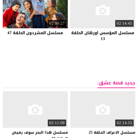
02:09:27
02:14:45
مسلسل المؤسس اورهان الحلقة
مسلسل المشردون الحلقة 47
13
جديد قصة عشق:
02:11:09
02:14:55
مسلسل
الاعراف
الحلقة
25
مسلسل هذا البحر سوف يفيض