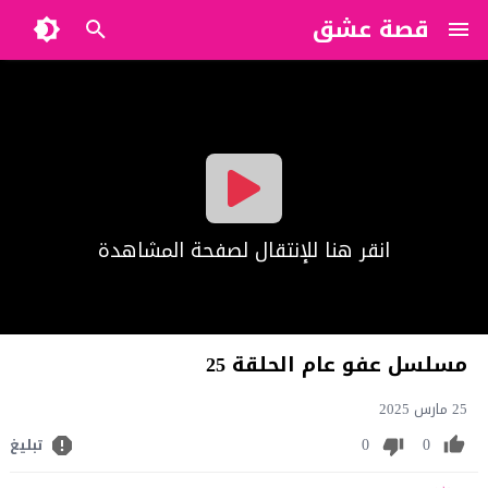
قصة عشق
?>
انقر هنا للإنتقال لصفحة المشاهدة
مسلسل عفو عام الحلقة 25
25 مارس 2025
0
0
تبليغ