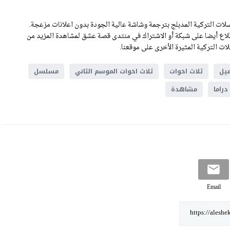
ات التركية المدبلج بترجمة وشاشة عالية الجودة بدون اعلانات مزعجة.
لكم مسلسل ثلاث اخوات الحلقة 48 .يمكنكم الاطلاع أيضا على شبكة أو الاشتراك في منتدى قصة عشق لمشاهدة المزيد من
ت التركية المثيرة الأخرى على موقعنا.
يل
ثلاث اخوات
ثلاث اخوات الموسم الثاني
مسلسل
راما
مشاهدة
Email