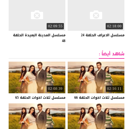
02:09:55
02:18:00
مسلسل
الاعراف
الحلقة
24
مسلسل المدينة البعيدة الحلقة
48
شاهد أيضاً :
02:08:39
02:16:11
مسلسل
ثلاث
اخوات
الحلقة
66
مسلسل
ثلاث
اخوات
الحلقة
65