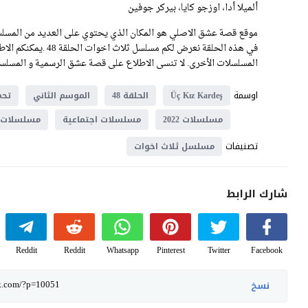
ألميلا أدا، اوزجو كايا، بيركر جوفين
موقع قصة عشق الاصلي هو المكان الذي يحتوي على العديد من المسلسل
في هذه الحلقة نعرض 
المسلسلات الأخرى. لا تنسى الاطلاع على قصة عشق الرسمية و المسلسلا
اوسمة
Üç Kız Kardeş
الحلقة 48
الموسم الثاني
تحم
مسلسلات 2022
مسلسلات اجتماعية
مسلسلات د
تصنيفات
مسلسل ثلاث اخوات
شارك الرابط
Reddit
Reddit
Whatsapp
Pinterest
Twitter
Facebook
نسخ