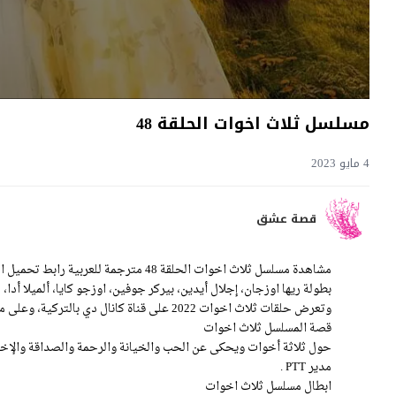
مسلسل ثلاث اخوات الحلقة 48
4 مايو 2023
قصة عشق
بطولة ريها اوزجان، إجلال أيدين، بيركر جوفين، اوزجو كايا، ألميلا أدا، 
وتعرض حلقات ثلاث اخوات 2022 على قناة كانال دي بالتركية، وعلى موقع قصة عشق بالعربية.
قصة المسلسل ثلاث اخوات
حول ثلاثة أخوات ويحكى عن الحب والخيانة والرحمة والصداقة والإخا
مدير PTT .
ابطال مسلسل ثلاث اخوات