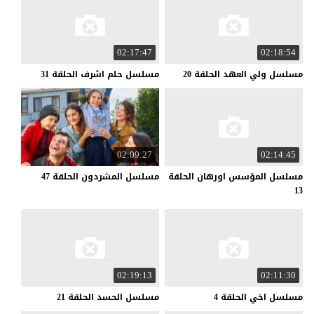
02:17:47
02:18:54
مسلسل
ولي
العهد
الحلقة
20
مسلسل
حلم
اشرف
الحلقة
31
02:09:27
02:14:45
مسلسل المؤسس اورهان الحلقة
مسلسل
المشردون
الحلقة
47
13
02:19:13
02:11:30
مسلسل
اخي
الحلقة
4
مسلسل
الحسد
الحلقة
21