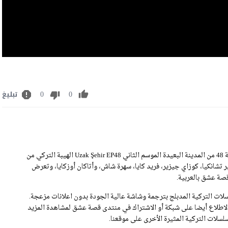
0
0
تبليغ
مشاهدة مسلسل المدينة البعيدة الحلقة 48 مترجمة رابط تحميل الحلقة 48 من المدينة البعيدة الموسم الثاني Uzak Şehir EP48 الهيبة التركي من
ر تشانكيا، كوزاي جيزير، فريد كايا، سهرة شاش، وأتاكان أوزكايا، وتعرض
ات التركية المدبلج بترجمة وشاشة عالية الجودة بدون اعلانات مزعجة.
عرض لكم مسلسل المدينة البعيدة الحلقة 48 .يمكنكم الاطلاع أيضا على شبكة أو الاشتراك في منتدى قصة عشق لمشاهدة المزيد
سلات التركية المثيرة الأخرى على موقعنا.