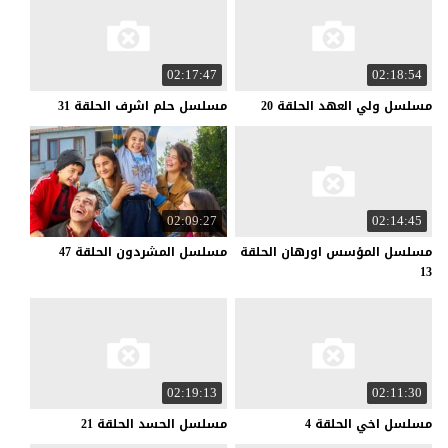
02:17:47
02:18:54
مسلسل
ولي
العهد
الحلقة
20
مسلسل
حلم
اشرف
الحلقة
31
02:09:27
02:14:45
مسلسل المؤسس اورهان الحلقة
مسلسل
المشردون
الحلقة
47
13
02:19:13
02:11:30
مسلسل
اخي
الحلقة
4
مسلسل
الحسد
الحلقة
21