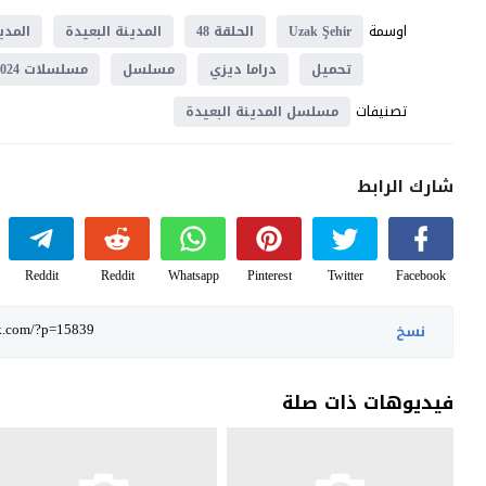
اوسمة
Uzak Şehir
الحلقة 48
المدينة البعيدة
المدي
تحميل
دراما ديزي
مسلسل
مسلسلات 2024
تصنيفات
مسلسل المدينة البعيدة
شارك الرابط
Reddit
Reddit
Whatsapp
Pinterest
Twitter
Facebook
نسخ
فيديوهات ذات صلة