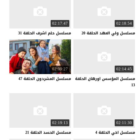
02:17:47
02:18:54
مسلسل
ولي
العهد
الحلقة
20
مسلسل
حلم
اشرف
الحلقة
31
02:09:27
02:14:45
مسلسل المؤسس اورهان الحلقة
مسلسل
المشردون
الحلقة
47
13
02:19:13
02:11:30
مسلسل
اخي
الحلقة
4
مسلسل
الحسد
الحلقة
21