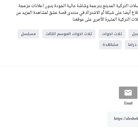
ات التركية المدبلج بترجمة وشاشة عالية الجودة بدون اعلانات مزعجة.
لكم مسلسل ثلاث اخوات الحلقة 65 .يمكنكم الاطلاع أيضا على شبكة أو الاشتراك في منتدى قصة عشق لمشاهدة المزيد من
ت التركية المثيرة الأخرى على موقعنا.
يل
ثلاث اخوات
ثلاث اخوات الموسم الثالث
مسلسل
راما
مشاهدة
Email