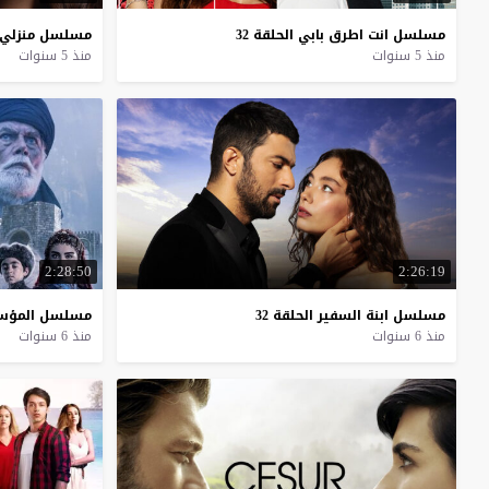
مسلسل
انت
اطرق
بابي
الحلقة
32
مسلسل
منزلي
منذ 5 سنوات
منذ 5 سنوات
2:28:50
2:26:19
مسلسل
ابنة
السفير
الحلقة
32
مسلسل
المؤ
منذ 6 سنوات
منذ 6 سنوات