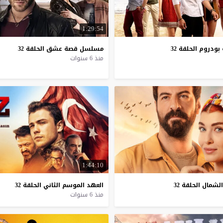
1:29:54
بودروم
الحلقة
32
مسلسل
قصة
عشق
الحلقة
32
منذ 6 سنوات
1:44:10
الشمال
الحلقة
32
العهد
الموسم
الثاني
الحلقة
32
منذ 6 سنوات