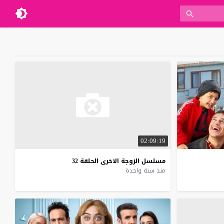
02:09:19
مسلسل
الزوجة
الاخرى
الحلقة
32
منذ سنة واحدة