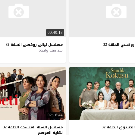
00:40:18
وكسي الحلقة 32
مسلسل
ليالي
روكسي
الحلقة
32
منذ سنة واحدة
02:16:44
الصندوق
الحلقة
32
مسلسل السلة المتسخة الحلقة 32
نهاية الموسم