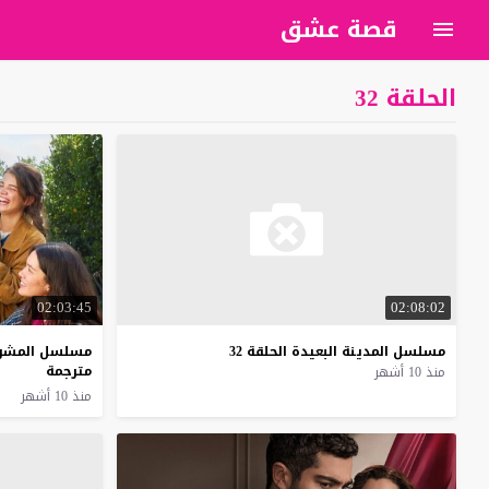
قصة عشق
الحلقة 32
02:03:45
02:08:02
مسلسل
المدينة
البعيدة
الحلقة
32
مسلسل المشردون ال
مترجمة
منذ 10 أشهر
منذ 10 أشهر