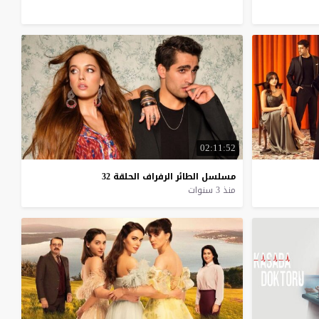
02:11:52
مسلسل
الطائر
الرفراف
الحلقة
32
منذ 3 سنوات