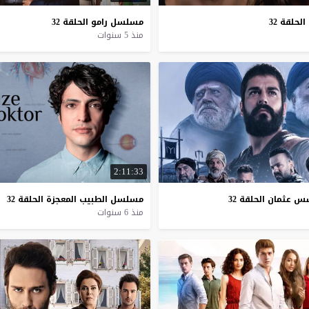
الحلقة
32
مسلسل
رامو
الحلقة
32
منذ 5 سنوات
2:11:33
سس
عثمان
الحلقة
32
مسلسل
الطبيب
المعجزة
الحلقة
32
منذ 6 سنوات