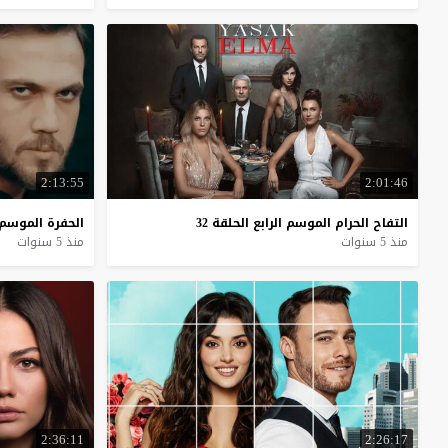
2:13:55
2:01:46
التفاح
الحرام
الموسم
الرابع
الحلقة
32
الحفرة
الموسم
منذ 5 سنوات
منذ 5 سنوات
2:36:11
2:26:17