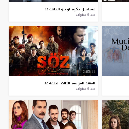
مسلسل
حكيم
اوغلو
الحلقة
32
منذ 6 سنوات
2:05:11
العهد
الموسم
الثالث
الحلقة
32
منذ 6 سنوات