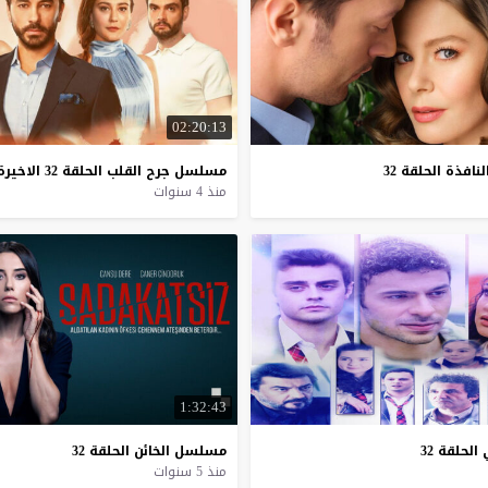
02:20:13
لنافذة
الحلقة
32
مسلسل
جرح
القلب
الحلقة
32
الاخيرة
منذ 4 سنوات
1:32:43
الحلقة
32
مسلسل
الخائن
الحلقة
32
منذ 5 سنوات