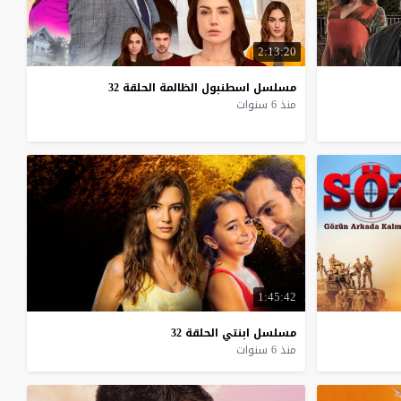
2:13:20
مسلسل
اسطنبول
الظالمة
الحلقة
32
منذ 6 سنوات
1:45:42
مسلسل
ابنتي
الحلقة
32
منذ 6 سنوات