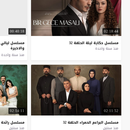
00:40:18
02:18:44
مسلسل
حكاية
ليلة
الحلقة
32
مسلسل ليالي ر
والاخيرة
منذ سنة واحدة
منذ سنة واحدة
02:14:11
02:11:52
مسلسل
البراعم
الحمراء
الحلقة
32
مسلسل
رائحة
منذ سنتين
منذ سنتين