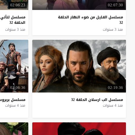
02:06:23
02:07:30
مسلسل القليل من ضوء النهار الحلقة
مسلسل لتأتي ا
32
الحلقة 32
منذ 3 سنوات
منذ 3 سنوات
02:06:36
02:19:36
مسلسل
الب
ارسلان
الحلقة
32
مسلسل
بربرو
منذ 4 سنوات
منذ 4 سنوات