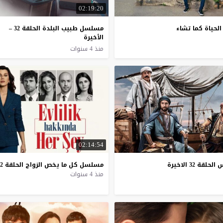
02:19:20
لحياة كما تشاء
مسلسل طبيب البلدة الحلقة 32 –
الأخيرة
منذ 4 سنوات
02:14:54
س
الحلقة
32
الاخيرة
مسلسل
كل
ما
يخص
الزواج
الحلقة
2
منذ 4 سنوات