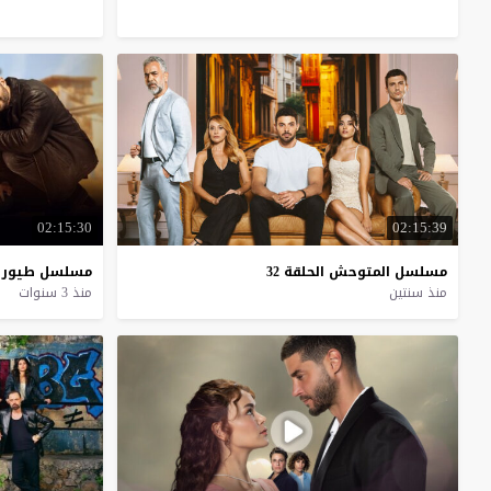
02:15:30
02:15:39
مسلسل
المتوحش
الحلقة
32
مسلسل
طيور
منذ سنتين
منذ 3 سنوات