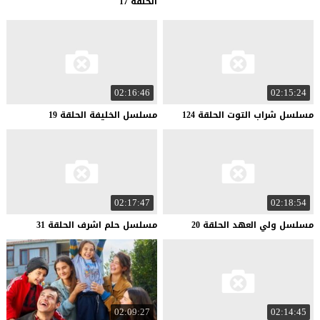
الحلقة 17
02:16:46
02:15:24
مسلسل
شراب
التوت
الحلقة
124
مسلسل
الخليفة
الحلقة
19
02:17:47
02:18:54
مسلسل
ولي
العهد
الحلقة
20
مسلسل
حلم
اشرف
الحلقة
31
02:09:27
02:14:45