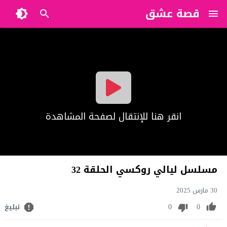
قصة عشق
?>
انقر هنا للإنتقال لصفحة المشاهدة
مسلسل ليالي روكسي الحلقة 32
30 مارس 2025
0
0
تبليغ