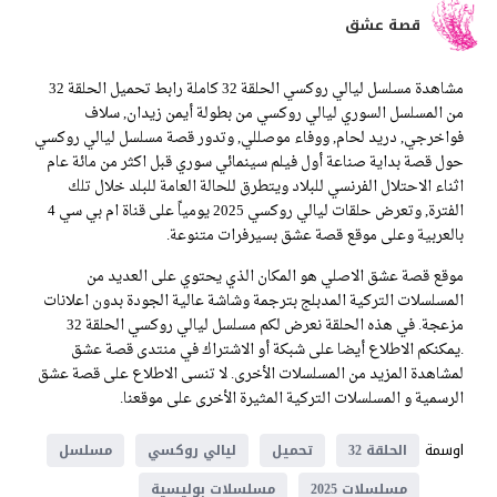
قصة عشق
مشاهدة مسلسل ليالي روكسي الحلقة 32 كاملة رابط تحميل الحلقة 32
من المسلسل السوري ليالي روكسي من بطولة أيمن زيدان, سلاف
فواخرجي, دريد لحام, ووفاء موصللي, وتدور قصة مسلسل ليالي روكسي
حول قصة بداية صناعة أول فيلم سينمائي سوري قبل اكثر من مائة عام
اثناء الاحتلال الفرنسي للبلاد ويتطرق للحالة العامة للبلد خلال تلك
الفترة, وتعرض حلقات ليالي روكسي 2025 يومياً على قناة ام بي سي 4
بالعربية وعلى موقع قصة عشق بسيرفرات متنوعة.
موقع قصة عشق الاصلي هو المكان الذي يحتوي على العديد من
المسلسلات التركية المدبلج بترجمة وشاشة عالية الجودة بدون اعلانات
مزعجة. في هذه الحلقة نعرض لكم مسلسل ليالي روكسي الحلقة 32
.يمكنكم الاطلاع أيضا على شبكة أو الاشتراك في منتدى قصة عشق
لمشاهدة المزيد من المسلسلات الأخرى. لا تنسى الاطلاع على قصة عشق
الرسمية و المسلسلات التركية المثيرة الأخرى على موقعنا.
اوسمة
الحلقة 32
تحميل
ليالي روكسي
مسلسل
مسلسلات 2025
مسلسلات بوليسية