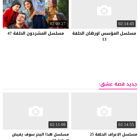
02:09:27
02:14:45
مسلسل المؤسس اورهان الحلقة
مسلسل المشردون الحلقة 47
13
جديد قصة عشق:
02:11:09
02:14:55
مسلسل
الاعراف
الحلقة
25
مسلسل هذا البحر سوف يفيض