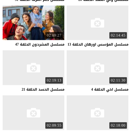
02:09:27
02:14:45
مسلسل
المؤسس
اورهان
الحلقة
13
مسلسل
المشردون
الحلقة
47
02:19:13
02:11:30
مسلسل
اخي
الحلقة
4
مسلسل
الحسد
الحلقة
21
02:09:55
02:18:00