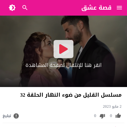
قصة عشق
?>
انقر هنا للإنتقال لصفحة المشاهدة
مسلسل القليل من ضوء النهار الحلقة 32
2 مايو 2023
0
0
تبليغ