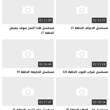
02:11:09
02:14:55
مسلسل
الاعراف
الحلقة
25
مسلسل هذا البحر سوف يفيض
الحلقة 17
02:16:46
02:15:24
مسلسل
شراب
التوت
الحلقة
124
مسلسل
الخليفة
الحلقة
19
02:17:47
02:18:54
مسلسل
ولي
العهد
الحلقة
20
مسلسل
حلم
اشرف
الحلقة
31