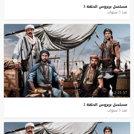
مسلسل
بربروس
الحلقة
3
منذ 5 سنوات
2:21:57
مسلسل
بربروس
الحلقة
2
منذ 5 سنوات