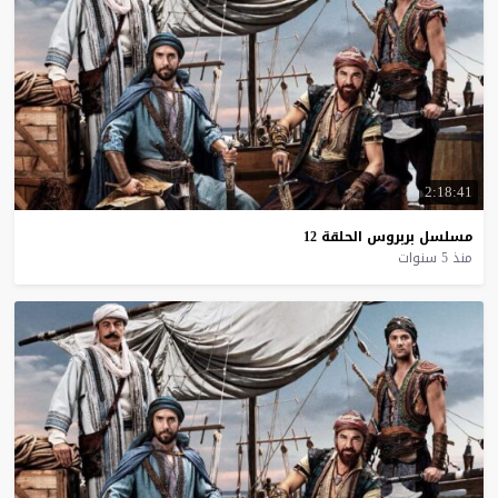
2:18:41
مسلسل
بربروس
الحلقة
12
منذ 5 سنوات