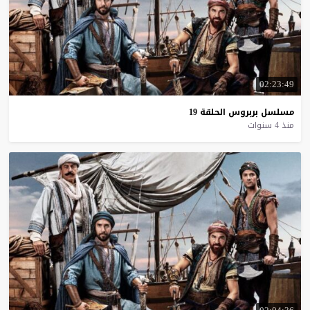
02:23:49
مسلسل
بربروس
الحلقة
19
منذ 4 سنوات