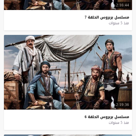
2:16:44
مسلسل
بربروس
الحلقة
7
منذ 5 سنوات
2:19:36
مسلسل
بربروس
الحلقة
6
منذ 5 سنوات