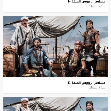
مسلسل
بربروس
الحلقة
14
منذ 5 سنوات
2:17:10
مسلسل
بربروس
الحلقة
13
منذ 5 سنوات