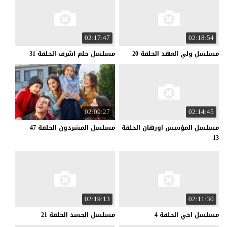
02:17:47
02:18:54
مسلسل
ولي
العهد
الحلقة
20
مسلسل
حلم
اشرف
الحلقة
31
02:09:27
02:14:45
مسلسل المؤسس اورهان الحلقة
مسلسل
المشردون
الحلقة
47
13
02:19:13
02:11:30
مسلسل
اخي
الحلقة
4
مسلسل
الحسد
الحلقة
21