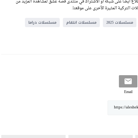
لكم مسلسل ظلم المصطبة الحلقة 3 .يمكنكم الاطلاع أيضا على شبكة أو الاشتراك في منتدى قصة عشق لمشاهدة المزيد من
ت التركية المثيرة الأخرى على موقعنا.
مسلسلات 2025
مسلسلات انتقام
مسلسلات دراما
Email