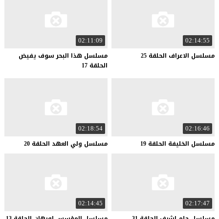
02:11:09
02:14:55
مسلسل
الاعراف
الحلقة
25
مسلسل هذا البحر سوف يفيض
الحلقة 17
02:18:54
02:16:46
مسلسل
الخليفة
الحلقة
19
مسلسل
ولي
العهد
الحلقة
20
02:14:45
02:17:47
مسلسل
حلم
اشرف
الحلقة
31
مسلسل
المؤسس
اورهان
الحلقة
13