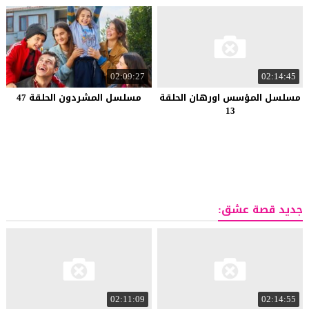
02:09:27
02:14:45
مسلسل المؤسس اورهان الحلقة
مسلسل المشردون الحلقة 47
13
جديد قصة عشق:
02:11:09
02:14:55