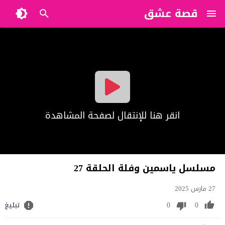
قصة عشق
?>
انقر هنا للإنتقال لصفحة المشاهدة
مسلسل ياسمين وفلة الحلقة 27
27 مارس 2025
0
0
تبليغ