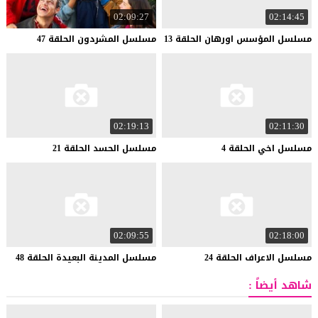
02:09:27
02:14:45
مسلسل
المؤسس
اورهان
الحلقة
13
مسلسل
المشردون
الحلقة
47
02:19:13
02:11:30
مسلسل
اخي
الحلقة
4
مسلسل
الحسد
الحلقة
21
02:09:55
02:18:00
مسلسل
الاعراف
الحلقة
24
مسلسل
المدينة
البعيدة
الحلقة
48
شاهد أيضاً :