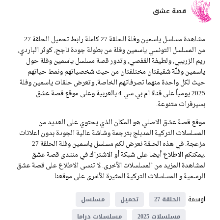
قصة عشق
مشاهدة مسلسل ياسمين وفلة الحلقة 27 كاملة رابط تحميل الحلقة 27
من المسلسل التونسي ياسمين وفلة من بطولة جودة ناجح, كوثر الباردي,
ريم الزريبي, ولطيفة القفصي, وتدور قصة مسلسل ياسمين وفلة حول
ياسمين وفلّة شقيقتان مختلفتان من حيث شخصياتهم ونمط حياتهم
حيث لكل واحدة منهما تصرفاتهم الخاصة, وتعرض حلقات ياسمين وفلة
2025 يومياً على قناة ام بي سي 4 بالعربية وعلى موقع قصة عشق
بسيرفرات متنوعة.
موقع قصة عشق الاصلي هو المكان الذي يحتوي على العديد من
المسلسلات التركية المدبلج بترجمة وشاشة عالية الجودة بدون اعلانات
مزعجة. في هذه الحلقة نعرض لكم مسلسل ياسمين وفلة الحلقة 27
.يمكنكم الاطلاع أيضا على شبكة أو الاشتراك في منتدى قصة عشق
لمشاهدة المزيد من المسلسلات الأخرى. لا تنسى الاطلاع على قصة عشق
الرسمية و المسلسلات التركية المثيرة الأخرى على موقعنا.
اوسمة
الحلقة 27
تحميل
مسلسل
مسلسلات 2025
مسلسلات دراما