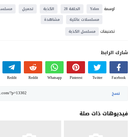
اوسمة
Yalan
الحلقة 28
الكذبة
تحميل
مسلسل
مسلسلات عائلية
مشاهدة
تصنيفات
مسلسل الكذبة
شارك الرابط
Reddit
Reddit
Whatsapp
Pinterest
Twitter
Facebook
نسخ
فيديوهات ذات صلة