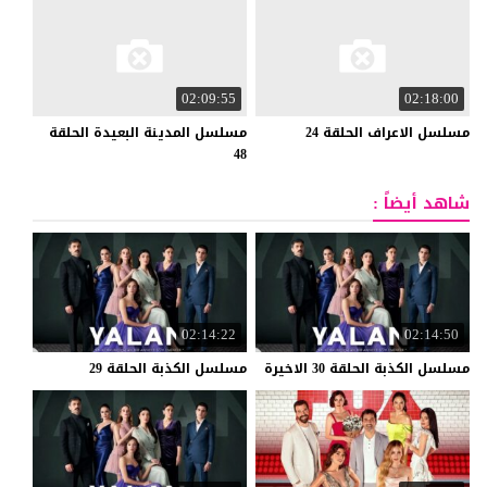
02:09:55
02:18:00
مسلسل
الاعراف
الحلقة
24
مسلسل المدينة البعيدة الحلقة
48
شاهد أيضاً :
02:14:22
02:14:50
مسلسل
الكذبة
الحلقة
30
الاخيرة
مسلسل
الكذبة
الحلقة
29