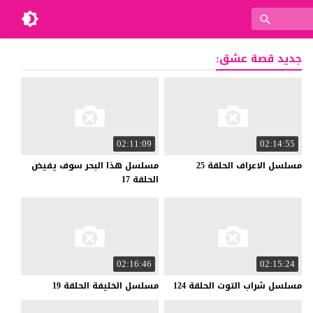
جديد قصة عشق:
02:11:09
02:14:55
مسلسل
الاعراف
الحلقة
25
مسلسل هذا البحر سوف يفيض
الحلقة 17
02:16:46
02:15:24
مسلسل
شراب
التوت
الحلقة
124
مسلسل
الخليفة
الحلقة
19