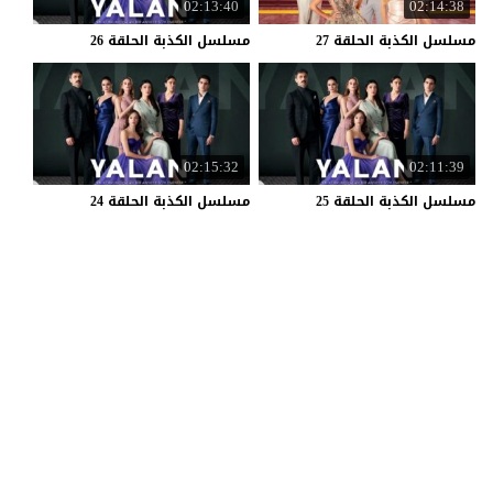
02:13:40
02:14:38
مسلسل
الكذبة
الحلقة
27
مسلسل
الكذبة
الحلقة
26
02:15:32
02:11:39
مسلسل
الكذبة
الحلقة
25
مسلسل
الكذبة
الحلقة
24