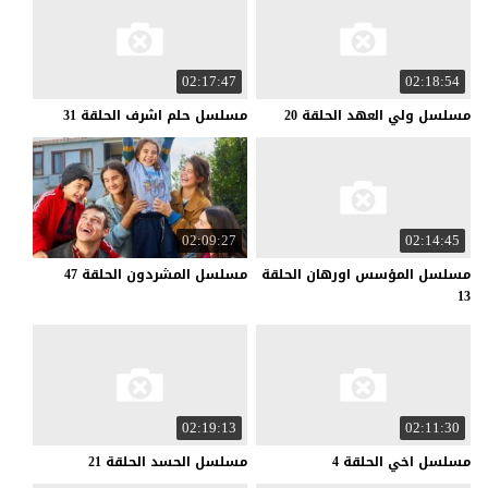
02:17:47
02:18:54
مسلسل
ولي
العهد
الحلقة
20
مسلسل
حلم
اشرف
الحلقة
31
02:09:27
02:14:45
مسلسل المؤسس اورهان الحلقة
مسلسل
المشردون
الحلقة
47
13
02:19:13
02:11:30
مسلسل
اخي
الحلقة
4
مسلسل
الحسد
الحلقة
21