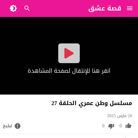
قصة عشق
?>
انقر هنا للإنتقال لصفحة المشاهدة
مسلسل وطن عمري الحلقة 27
26 مارس 2025
0
0
تبليغ