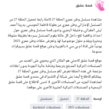
قصة عشق
مشاهدة مسلسل وطن عمري الحلقة 27 كاملة رابط تحميل الحلقة 27 من
المسلسل الإماراتي وطن عمري من بطولة فاطمة الحوسني, بدرية أحمد,
ليلى المقبالي, وخليفة البحري, وتدور قصة مسلسل وطن عمري حول
احداث واقعية تقع داخل كل عائلة يقوم المسلسل بسردها بطريقة مشوقة
ومثيرة ويقدم حلول موضوعية لها, وتعرض حلقات وطن عمري 2025
يومياً على قناة ام بي سي 4 بالعربية وعلى موقع قصة عشق بسيرفرات
متنوعة.
موقع قصة عشق الاصلي هو المكان الذي يحتوي على العديد من
المسلسلات التركية المدبلج بترجمة وشاشة عالية الجودة بدون اعلانات
مزعجة. في هذه الحلقة نعرض لكم مسلسل وطن عمري الحلقة 27
.يمكنكم الاطلاع أيضا على شبكة أو الاشتراك في منتدى قصة عشق
لمشاهدة المزيد من المسلسلات الأخرى. لا تنسى الاطلاع على قصة عشق
الرسمية و المسلسلات التركية المثيرة الأخرى على موقعنا.
اوسمة
الحلقة 27
تحميل
مسلسل
مسلسلات 2025
مسلسلات اجتماعية