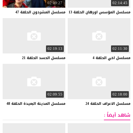
02:09:27
02:14:45
مسلسل
المؤسس
اورهان
الحلقة
13
مسلسل
المشردون
الحلقة
47
02:19:13
02:11:30
مسلسل
اخي
الحلقة
4
مسلسل
الحسد
الحلقة
21
02:09:55
02:18:00
مسلسل
الاعراف
الحلقة
24
مسلسل
المدينة
البعيدة
الحلقة
48
شاهد أيضاً :