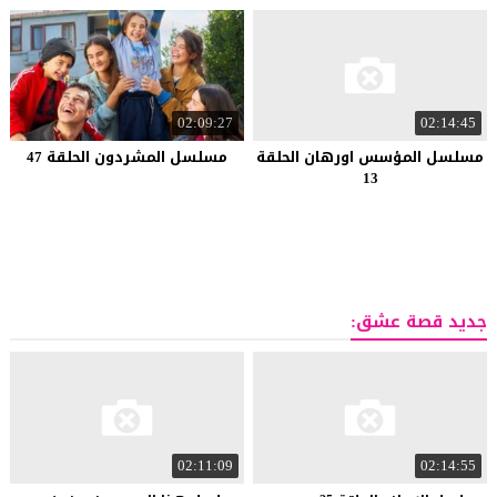
02:09:27
02:14:45
مسلسل المؤسس اورهان الحلقة
مسلسل المشردون الحلقة 47
13
جديد قصة عشق:
02:11:09
02:14:55