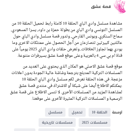
قصة عشق
مشاهدة مسلسل وادي الباي الحلقة 10 كاملة رابط تحميل الحلقة 10 من
المسلسل التونسي وادي الباي من بطولة حمزة بن داود, يسرا المسعودي,
سماح السنكري, ويونس الفارحي, وتدور قصة مسلسل وادي الباي حول
عائلتين كبيرتين تتصارعان من أجل الحصول على ممتلكات الاخرى وما
يودي بهما تجاوز الخلافات, وتعرض حلقات وادي الباي 2025 يومياً على
قناة ام بي سي 4 بالعربية وعلى موقع قصة عشق بسيرفرات متنوعة.
موقع قصة عشق الاصلي هو المكان الذي يحتوي على العديد من
المسلسلات التركية المدبلج بترجمة وشاشة عالية الجودة بدون اعلانات
مزعجة. في هذه الحلقة نعرض لكم مسلسل وادي الباي الحلقة 10
.يمكنكم الاطلاع أيضا على شبكة أو الاشتراك في منتدى قصة عشق
لمشاهدة المزيد من المسلسلات الأخرى. لا تنسى الاطلاع على قصة عشق
الرسمية و المسلسلات التركية المثيرة الأخرى على موقعنا.
اوسمة
الحلقة 10
تحميل
مسلسل
مسلسلات 2025
مسلسلات تاريخية