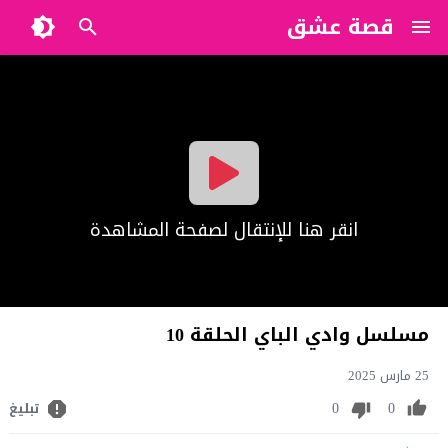
قصة عشق
?>
انقر هنا للإنتقال لصفحة المشاهدة
مسلسل وادي الباي الحلقة 10
25 مارس 2025
0
0
تبليغ