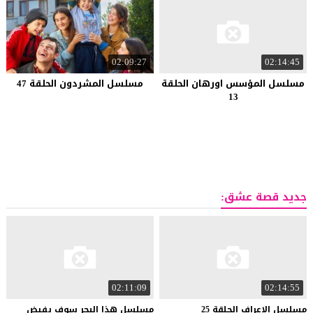
02:09:27
02:14:45
مسلسل المؤسس اورهان الحلقة
مسلسل المشردون الحلقة 47
13
جديد قصة عشق:
02:11:09
02:14:55
مسلسل
الاعراف
الحلقة
25
مسلسل هذا البحر سوف يفيض