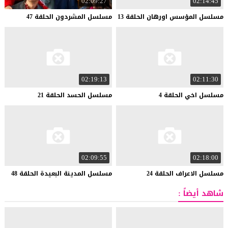
02:09:27
02:14:45
مسلسل
المؤسس
اورهان
الحلقة
13
مسلسل
المشردون
الحلقة
47
02:19:13
02:11:30
مسلسل
اخي
الحلقة
4
مسلسل
الحسد
الحلقة
21
02:09:55
02:18:00
مسلسل
الاعراف
الحلقة
24
مسلسل
المدينة
البعيدة
الحلقة
48
شاهد أيضاً :