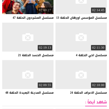
02:09:27
02:14:45
مسلسل
المؤسس
اورهان
الحلقة
13
مسلسل
المشردون
الحلقة
47
02:19:13
02:11:30
مسلسل
اخي
الحلقة
4
مسلسل
الحسد
الحلقة
21
02:09:55
02:18:00
مسلسل
الاعراف
الحلقة
24
مسلسل
المدينة
البعيدة
الحلقة
48
شاهد أيضاً :