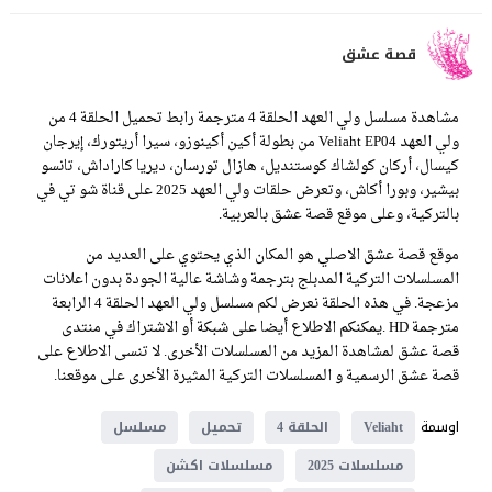
قصة عشق
مشاهدة مسلسل ولي العهد الحلقة 4 مترجمة رابط تحميل الحلقة 4 من
ولي العهد Veliaht EP04 من بطولة أكين أكينوزو، سيرا أريتورك، إيرجان
كيسال، أركان كولشاك كوستنديل، هازال تورسان، ديريا كاراداش، تانسو
بيشير، وبورا أكاش، وتعرض حلقات ولي العهد 2025 على قناة شو تي في
بالتركية، وعلى موقع قصة عشق بالعربية.
موقع قصة عشق الاصلي هو المكان الذي يحتوي على العديد من
المسلسلات التركية المدبلج بترجمة وشاشة عالية الجودة بدون اعلانات
مزعجة. في هذه الحلقة نعرض لكم مسلسل ولي العهد الحلقة 4 الرابعة
مترجمة HD .يمكنكم الاطلاع أيضا على شبكة أو الاشتراك في منتدى
قصة عشق لمشاهدة المزيد من المسلسلات الأخرى. لا تنسى الاطلاع على
قصة عشق الرسمية و المسلسلات التركية المثيرة الأخرى على موقعنا.
اوسمة
Veliaht
الحلقة 4
تحميل
مسلسل
مسلسلات 2025
مسلسلات اكشن