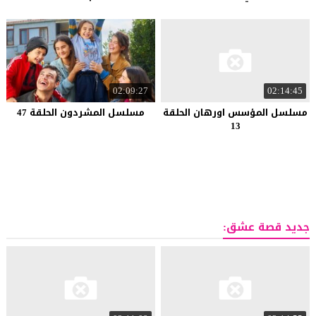
02:09:27
02:14:45
مسلسل المؤسس اورهان الحلقة
مسلسل المشردون الحلقة 47
13
جديد قصة عشق: