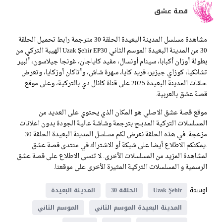
قصة عشق
مشاهدة مسلسل المدينة البعيدة الحلقة 30 مترجمة رابط تحميل الحلقة
30 من المدينة البعيدة الموسم الثاني Uzak Şehir EP30 الهيبة التركي من
بطولة أوزان أكبابا، سينام أونسال، مفيد كاياجان، غونجا جيلاسون، ألبير
تشانكيا، كوزاي جيزير، فريد كايا، سهرة شاش، وأتاكان أوزكايا، وتعرض
حلقات المدينة البعيدة 2025 على قناة كانال دي بالتركية، وعلى موقع
قصة عشق بالعربية.
موقع قصة عشق الاصلي هو المكان الذي يحتوي على العديد من
المسلسلات التركية المدبلج بترجمة وشاشة عالية الجودة بدون اعلانات
مزعجة. في هذه الحلقة نعرض لكم مسلسل المدينة البعيدة الحلقة 30
.يمكنكم الاطلاع أيضا على شبكة أو الاشتراك في منتدى قصة عشق
لمشاهدة المزيد من المسلسلات الأخرى. لا تنسى الاطلاع على قصة عشق
الرسمية و المسلسلات التركية المثيرة الأخرى على موقعنا.
اوسمة
Uzak Şehir
الحلقة 30
المدينة البعيدة
المدينة البعيدة الموسم الثاني
الموسم الثاني