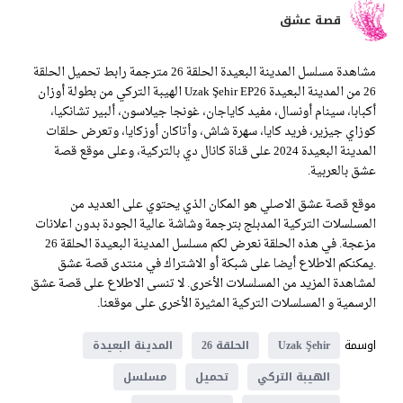
قصة عشق
مشاهدة مسلسل المدينة البعيدة الحلقة 26 مترجمة رابط تحميل الحلقة
26 من المدينة البعيدة Uzak Şehir EP26 الهيبة التركي من بطولة أوزان
أكبابا، سينام أونسال، مفيد كاياجان، غونجا جيلاسون، ألبير تشانكيا،
كوزاي جيزير، فريد كايا، سهرة شاش، وأتاكان أوزكايا، وتعرض حلقات
المدينة البعيدة 2024 على قناة كانال دي بالتركية، وعلى موقع قصة
عشق بالعربية.
موقع قصة عشق الاصلي هو المكان الذي يحتوي على العديد من
المسلسلات التركية المدبلج بترجمة وشاشة عالية الجودة بدون اعلانات
مزعجة. في هذه الحلقة نعرض لكم مسلسل المدينة البعيدة الحلقة 26
.يمكنكم الاطلاع أيضا على شبكة أو الاشتراك في منتدى قصة عشق
لمشاهدة المزيد من المسلسلات الأخرى. لا تنسى الاطلاع على قصة عشق
الرسمية و المسلسلات التركية المثيرة الأخرى على موقعنا.
اوسمة
Uzak Şehir
الحلقة 26
المدينة البعيدة
الهيبة التركي
تحميل
مسلسل