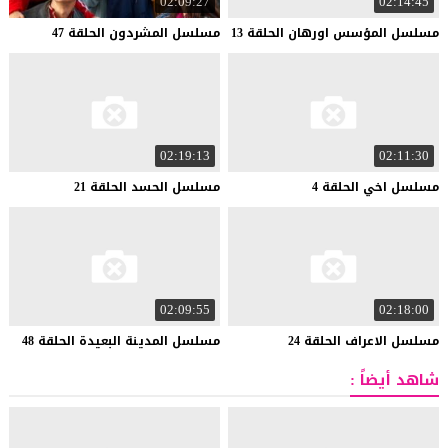
02:09:27
02:14:45
مسلسل
المؤسس
اورهان
الحلقة
13
مسلسل
المشردون
الحلقة
47
02:19:13
02:11:30
مسلسل
اخي
الحلقة
4
مسلسل
الحسد
الحلقة
21
02:09:55
02:18:00
مسلسل
الاعراف
الحلقة
24
مسلسل
المدينة
البعيدة
الحلقة
48
شاهد أيضاً :