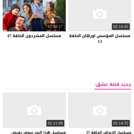
02:09:27
02:14:45
مسلسل المؤسس اورهان الحلقة
مسلسل المشردون الحلقة 47
13
جديد قصة عشق:
02:11:09
02:14:55
مسلسل
الاعراف
الحلقة
25
مسلسل هذا البحر سوف يفيض