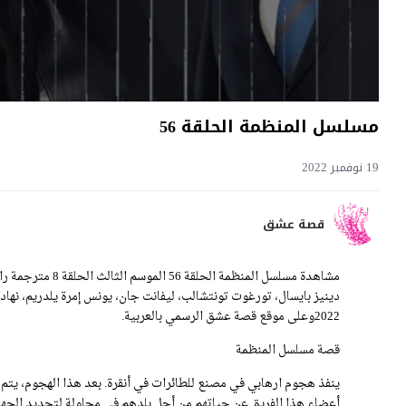
مسلسل المنظمة الحلقة 56
19 نوفمبر 2022
قصة عشق
دينيز بايسال، تورغوت تونتشالب، ليفانت جان، يونس إمرة يلدريم، نهاد
2022وعلى موقع قصة عشق الرسمي بالعربية.
قصة مسلسل المنظمة
ينفذ هجوم ارهابي في مصنع للطائرات في أنقرة. بعد هذا الهجوم، يت
أعضاء هذا الفريق عن حياتهم من أجل بلدهم في محاولة لتحديد الجهة