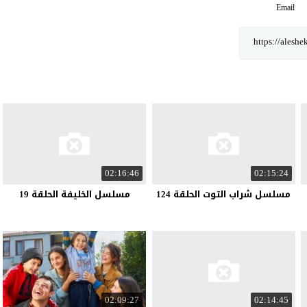
Email
02:16:46
02:15:24
مسلسل شراب التوت الحلقة 124
مسلسل الخليفة الحلقة 19
02:09:27
02:14:45