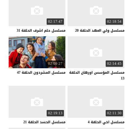
02:17:47
02:18:54
مسلسل
ولي
العهد
الحلقة
20
مسلسل
حلم
اشرف
الحلقة
31
02:09:27
02:14:45
مسلسل المؤسس اورهان الحلقة
مسلسل
المشردون
الحلقة
47
13
02:19:13
02:11:30
مسلسل
اخي
الحلقة
4
مسلسل
الحسد
الحلقة
21