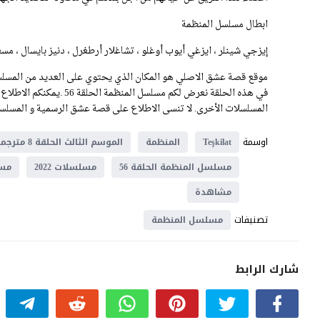
ابطال مسلسل المنظمة
إيزجي شينلر ، ايزغي أيوب أوغلو ، تشاغلار أرطغرل ، دنيز بايسال ، مس
موقع قصة عشق الاصلي هو المكان الذي يحتوي على العديد من المسلسل
في هذه الحلقة نعرض لكم م
المسلسلات الأخرى. لا تنسى الاطلاع على قصة عشق الرسمية و المسلسلا
اوسمة
Teşkilat
المنظمة
الموسم الثالث الحلقة 8 مترجمة
مسلسل المنظمة الحلقة 56
مسلسلات 2022
مسل
مشاهدة
تصنيفات
مسلسل المنظمة
شارك الرابط