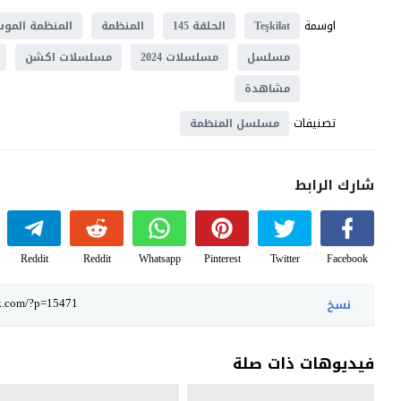
اوسمة
Teşkilat
الحلقة 145
المنظمة
المنظمة المو
مسلسل
مسلسلات 2024
مسلسلات اكشن
مشاهدة
تصنيفات
مسلسل المنظمة
شارك الرابط
Reddit
Reddit
Whatsapp
Pinterest
Twitter
Facebook
نسخ
فيديوهات ذات صلة