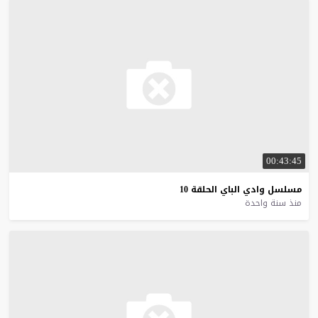
00:43:45
مسلسل
وادي
الباي
الحلقة
10
منذ سنة واحدة