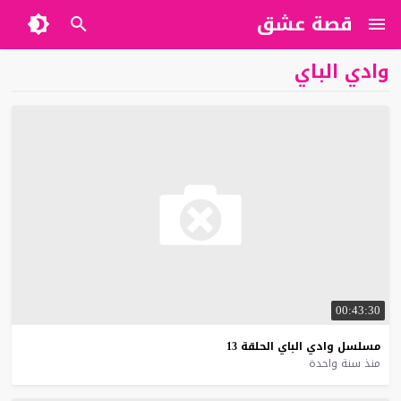
قصة عشق
وادي الباي
00:43:30
مسلسل
وادي
الباي
الحلقة
13
منذ سنة واحدة