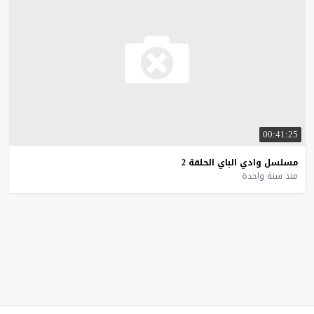
00:41:25
مسلسل
وادي
الباي
الحلقة
2
منذ سنة واحدة