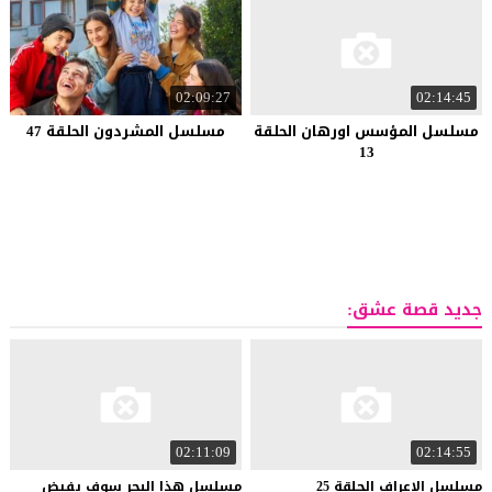
02:09:27
02:14:45
مسلسل المؤسس اورهان الحلقة
مسلسل المشردون الحلقة 47
13
جديد قصة عشق:
02:11:09
02:14:55
مسلسل
الاعراف
الحلقة
25
مسلسل هذا البحر سوف يفيض