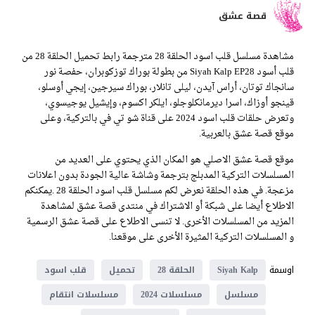
قصة عشق
مشاهدة مسلسل قلب اسود الحلقة 28 مترجمة رابط تحميل الحلقة 28 من
قلب أسود Siyah Kalp EP28 من بطولة بوراك توزكوبران، حفصة نور
سانجاك توتان، أراس آيدن، ليلى تانلار، بوراك سيرجين، إيجي أوسلو،
قينجو أوزاك، اسرا ديرمانكلوجلو، ايلكر اكسوم، وإيشيل يوجيسوي،
وتعرض حلقات قلب اسود 2024 على قناة شو تي في بالتركية، وعلى
موقع قصة عشق بالعربية.
موقع قصة عشق الاصلي هو المكان الذي يحتوي على العديد من
المسلسلات التركية المدبلج بترجمة وشاشة عالية الجودة بدون اعلانات
مزعجة. في هذه الحلقة نعرض لكم مسلسل قلب اسود الحلقة 28 .يمكنكم
الاطلاع أيضا على شبكة أو الاشتراك في منتدى قصة عشق لمشاهدة
المزيد من المسلسلات الأخرى. لا تنسى الاطلاع على قصة عشق الرسمية
و المسلسلات التركية المثيرة الأخرى على موقعنا.
اوسمة
Siyah Kalp
الحلقة 28
تحميل
قلب اسود
مسلسل
مسلسلات 2024
مسلسلات انتقام