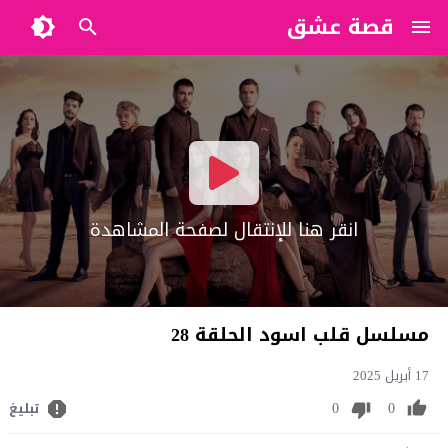
قصة عشق
?>
انقر هنا للإنتقال لصفحة المشاهدة
مسلسل قلب اسود الحلقة 28
17 أبريل 2025
0
0
تبليغ