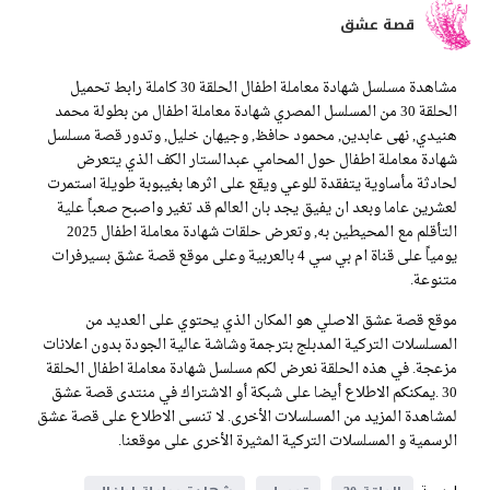
قصة عشق
مشاهدة مسلسل شهادة معاملة اطفال الحلقة 30 كاملة رابط تحميل
الحلقة 30 من المسلسل المصري شهادة معاملة اطفال من بطولة محمد
هنيدي, نهى عابدين, محمود حافظ, وجيهان خليل, وتدور قصة مسلسل
شهادة معاملة اطفال حول المحامي عبدالستار الكف الذي يتعرض
لحادثة مأساوية يتفقدة للوعي ويقع على اثرها بغيبوبة طويلة استمرت
لعشرين عاما وبعد ان يفيق يجد بان العالم قد تغير واصبح صعباً علية
التأقلم مع المحيطين به, وتعرض حلقات شهادة معاملة اطفال 2025
يومياً على قناة ام بي سي 4 بالعربية وعلى موقع قصة عشق بسيرفرات
متنوعة.
موقع قصة عشق الاصلي هو المكان الذي يحتوي على العديد من
المسلسلات التركية المدبلج بترجمة وشاشة عالية الجودة بدون اعلانات
مزعجة. في هذه الحلقة نعرض لكم مسلسل شهادة معاملة اطفال الحلقة
30 .يمكنكم الاطلاع أيضا على شبكة أو الاشتراك في منتدى قصة عشق
لمشاهدة المزيد من المسلسلات الأخرى. لا تنسى الاطلاع على قصة عشق
الرسمية و المسلسلات التركية المثيرة الأخرى على موقعنا.