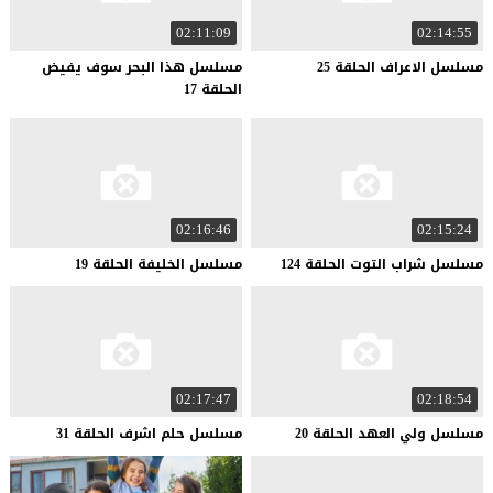
02:11:09
02:14:55
مسلسل
الاعراف
الحلقة
25
مسلسل هذا البحر سوف يفيض
الحلقة 17
02:16:46
02:15:24
مسلسل
شراب
التوت
الحلقة
124
مسلسل
الخليفة
الحلقة
19
02:17:47
02:18:54
مسلسل
ولي
العهد
الحلقة
20
مسلسل
حلم
اشرف
الحلقة
31