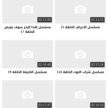
02:11:09
02:14:55
مسلسل الاعراف الحلقة 25
مسلسل هذا البحر سوف يفيض
الحلقة 17
02:16:46
02:15:24
مسلسل شراب التوت الحلقة 124
مسلسل الخليفة الحلقة 19
02:17:47
02:18:54