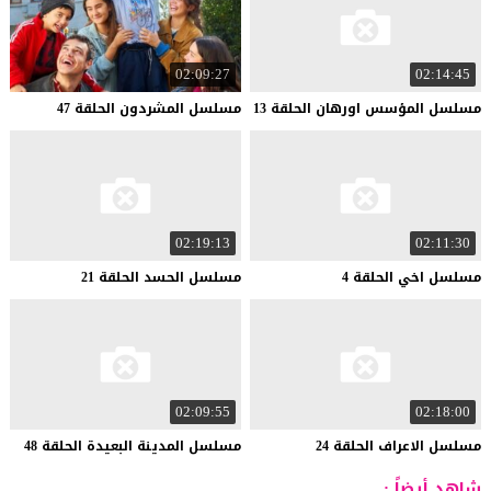
02:09:27
02:14:45
مسلسل
المؤسس
اورهان
الحلقة
13
مسلسل
المشردون
الحلقة
47
02:19:13
02:11:30
مسلسل
اخي
الحلقة
4
مسلسل
الحسد
الحلقة
21
02:09:55
02:18:00
مسلسل
الاعراف
الحلقة
24
مسلسل
المدينة
البعيدة
الحلقة
48
شاهد أيضاً :