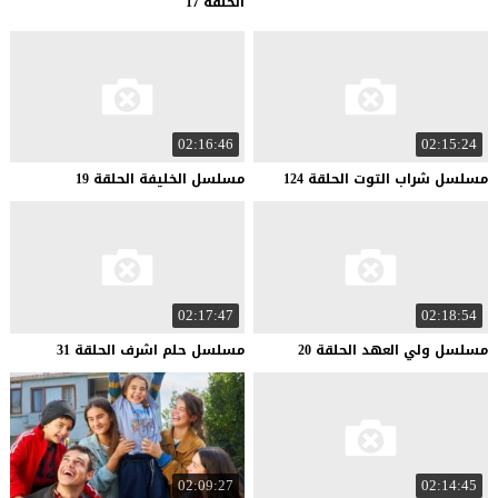
الحلقة 17
02:16:46
02:15:24
مسلسل
شراب
التوت
الحلقة
124
مسلسل
الخليفة
الحلقة
19
02:17:47
02:18:54
مسلسل
ولي
العهد
الحلقة
20
مسلسل
حلم
اشرف
الحلقة
31
02:09:27
02:14:45