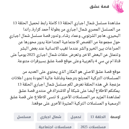
قصة عشق
مشاهدة مسلسل شمال اجباري الحلقة 13 كاملة رابط تحميل الحلقة 13
من المسلسل المصري شمال اجباري من بطولة أحمد كرارة, راندا
البحيري, هاجر الشرنوبي, وعماد رشاد, وتدور قصة مسلسل شمال اجباري
حول مجموعة من القصص الاجتماعية المتداخلة يدور محورها عن
الصراعات بين الخير والشر عندما تغيب الانسانية عند بعض البشر
وتتمثل عن البعض الاخر, وتعرض حلقات شمال اجباري 2025 يومياً على
قناة ام بي سي 4 بالعربية وعلى موقع قصة عشق بسيرفرات متنوعة.
موقع قصة عشق الاصلي هو المكان الذي يحتوي على العديد من
المسلسلات التركية المدبلج بترجمة وشاشة عالية الجودة بدون اعلانات
مزعجة. في هذه الحلقة نعرض لكم مسلسل شمال اجباري الحلقة 13
.يمكنكم الاطلاع أيضا على شبكة أو الاشتراك في منتدى قصة عشق
لمشاهدة المزيد من المسلسلات الأخرى. لا تنسى الاطلاع على قصة عشق
الرسمية و المسلسلات التركية المثيرة الأخرى على موقعنا.
اوسمة
الحلقة 13
تحميل
شمال اجباري
مسلسل
مسلسلات 2025
مسلسلات اجتماعية