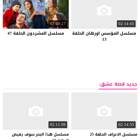
02:09:27
02:14:45
مسلسل المؤسس اورهان الحلقة
مسلسل المشردون الحلقة 47
13
جديد قصة عشق:
02:11:09
02:14:55
مسلسل
الاعراف
الحلقة
25
مسلسل هذا البحر سوف يفيض