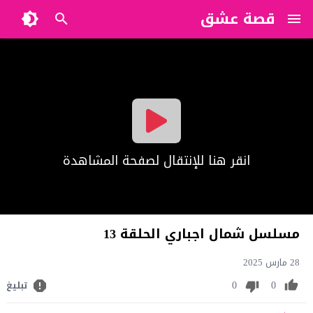
قصة عشق
?>
انقر هنا للإنتقال لصفحة المشاهدة
مسلسل شمال اجباري الحلقة 13
28 مارس 2025
0
0
تبليغ