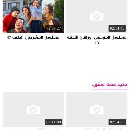
02:09:27
02:14:45
مسلسل المؤسس اورهان الحلقة
مسلسل المشردون الحلقة 47
13
جديد قصة عشق:
02:11:09
02:14:55