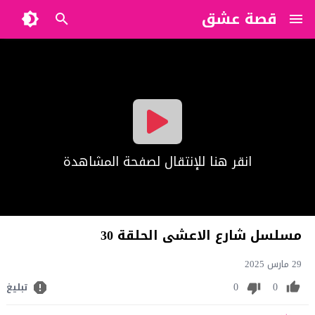
قصة عشق
?>
انقر هنا للإنتقال لصفحة المشاهدة
مسلسل شارع الاعشى الحلقة 30
29 مارس 2025
0
0
تبليغ