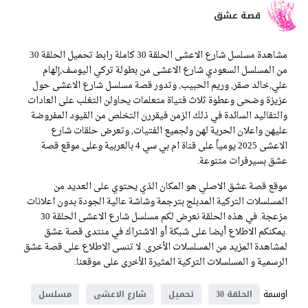
قصة عشق
مشاهدة مسلسل شارع الاعشى الحلقة 30 كاملة رابط تحميل الحلقة 30
من المسلسل السعودي شارع الاعشى من بطولة تركي اليوسف,إلهام
علي,خالد صقر, وريم الحبيب, وتدور قصة مسلسل شارع الاعشى حول
عزيزة وضحى وعطوة ثلاث فتياة متعلمات يحاولن التغلب على العادات
والتقاليد السائدة في ذلك الزمن فيقررن التخلص من القيود المفروضة
عليهن واعلان الحرية لهن ولجميع الفتيات, وتعرض حلقات شارع
الاعشى 2025 يومياً على قناة ام بي سي 4 بالعربية وعلى موقع قصة
عشق بسيرفرات متنوعة.
موقع قصة عشق الاصلي هو المكان الذي يحتوي على العديد من
المسلسلات التركية المدبلج بترجمة وشاشة عالية الجودة بدون اعلانات
مزعجة. في هذه الحلقة نعرض لكم مسلسل شارع الاعشى الحلقة 30
.يمكنكم الاطلاع أيضا على شبكة أو الاشتراك في منتدى قصة عشق
لمشاهدة المزيد من المسلسلات الأخرى. لا تنسى الاطلاع على قصة عشق
الرسمية و المسلسلات التركية المثيرة الأخرى على موقعنا.
اوسمة
الحلقة 30
تحميل
شارع الاعشى
مسلسل