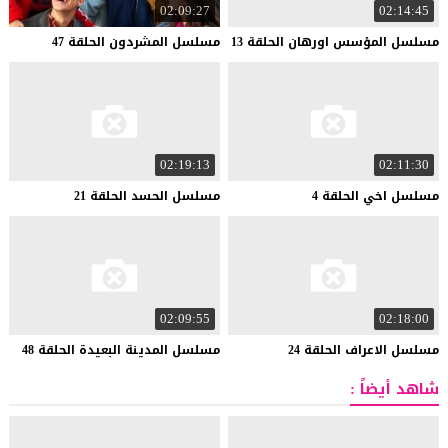
02:09:27
02:14:45
مسلسل
المؤسس
اورهان
الحلقة
13
مسلسل
المشردون
الحلقة
47
02:19:13
02:11:30
مسلسل
اخي
الحلقة
4
مسلسل
الحسد
الحلقة
21
02:09:55
02:18:00
مسلسل
الاعراف
الحلقة
24
مسلسل
المدينة
البعيدة
الحلقة
48
شاهد أيضاً :