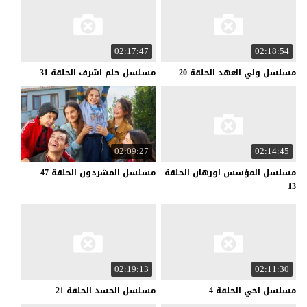
02:17:47
02:18:54
مسلسل
ولي
العهد
الحلقة
20
مسلسل
حلم
اشرف
الحلقة
31
02:09:27
02:14:45
مسلسل المؤسس اورهان الحلقة
مسلسل
المشردون
الحلقة
47
13
02:19:13
02:11:30
مسلسل
اخي
الحلقة
4
مسلسل
الحسد
الحلقة
21