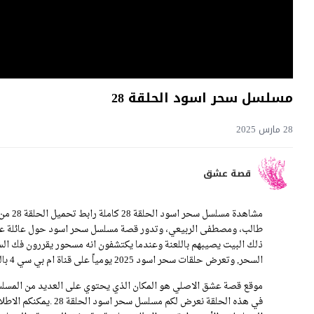
مسلسل سحر اسود الحلقة 28
28 مارس 2025
قصة عشق
مشاهدة
طالب، ومصطفى الربيعي، وتدور قصة مسلسل سحر اسود حول عائلة عراق
ذلك البيت يصيبهم باللعنة وعندما يكتشفون انه مسحور يقررون فك ال
السحر, وتعرض حلقات سحر اسود 2025 يومياً على قناة ام بي سي 4 بالعربية وعلى موقع قصة عشق بسيرفرات متنوعة.
موقع قصة عشق الاصلي هو المكان الذي يحتوي على العديد من المسلسل
في هذه الحلقة نعرض لك