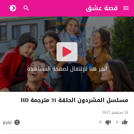
قصة عشق
?>
انقر هنا للإنتقال لصفحة المشاهدة
مسلسل المشردون الحلقة 31 مترجمة HD
24 سبتمبر 2025
0
0
تبليغ