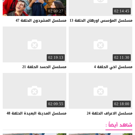
02:09:27
02:14:45
مسلسل
المؤسس
اورهان
الحلقة
13
مسلسل
المشردون
الحلقة
47
02:19:13
02:11:30
مسلسل
اخي
الحلقة
4
مسلسل
الحسد
الحلقة
21
02:09:55
02:18:00
مسلسل
الاعراف
الحلقة
24
مسلسل
المدينة
البعيدة
الحلقة
48
شاهد أيضاً :