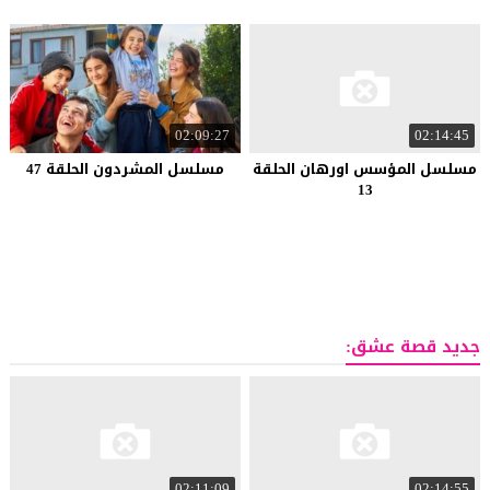
02:09:27
02:14:45
مسلسل المؤسس اورهان الحلقة
مسلسل المشردون الحلقة 47
13
جديد قصة عشق:
02:11:09
02:14:55