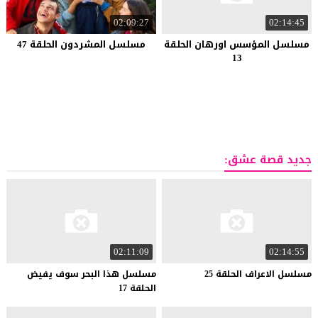
02:09:27
02:14:45
مسلسل المؤسس اورهان الحلقة
مسلسل المشردون الحلقة 47
13
جديد قصة عشق:
02:11:09
02:14:55
مسلسل
الاعراف
الحلقة
25
مسلسل هذا البحر سوف يفيض
الحلقة 17