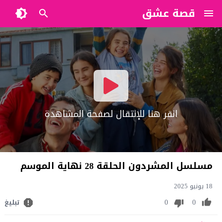
قصة عشق
?>
انقر هنا للإنتقال لصفحة المشاهدة
مسلسل المشردون الحلقة 28 نهاية الموسم
18 يونيو 2025
0
0
تبليغ