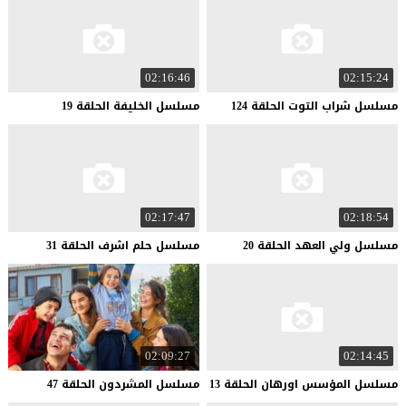
02:16:46
02:15:24
مسلسل
شراب
التوت
الحلقة
124
مسلسل
الخليفة
الحلقة
19
02:17:47
02:18:54
مسلسل
ولي
العهد
الحلقة
20
مسلسل
حلم
اشرف
الحلقة
31
02:09:27
02:14:45
مسلسل
المؤسس
اورهان
الحلقة
13
مسلسل
المشردون
الحلقة
47