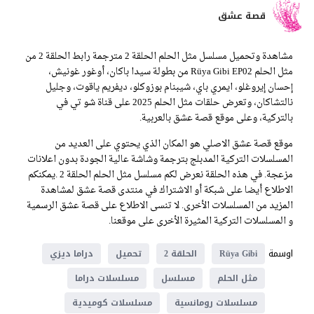
قصة عشق
مشاهدة وتحميل مسلسل مثل الحلم الحلقة 2 مترجمة رابط الحلقة 2 من
مثل الحلم Rüya Gibi EP02 من بطولة سيدا باكان، أوغور غونيش،
إحسان إيروغلو، ايمري باي، شيبنام بوزوكلو، ديفريم ياقوت، وجليل
نالتشاكان، وتعرض حلقات مثل الحلم 2025 على قناة شو تي في
بالتركية، وعلى موقع قصة عشق بالعربية.
موقع قصة عشق الاصلي هو المكان الذي يحتوي على العديد من
المسلسلات التركية المدبلج بترجمة وشاشة عالية الجودة بدون اعلانات
مزعجة. في هذه الحلقة نعرض لكم مسلسل مثل الحلم الحلقة 2 .يمكنكم
الاطلاع أيضا على شبكة أو الاشتراك في منتدى قصة عشق لمشاهدة
المزيد من المسلسلات الأخرى. لا تنسى الاطلاع على قصة عشق الرسمية
و المسلسلات التركية المثيرة الأخرى على موقعنا.
اوسمة
Rüya Gibi
الحلقة 2
تحميل
دراما ديزي
مثل الحلم
مسلسل
مسلسلات دراما
مسلسلات رومانسية
مسلسلات كوميدية