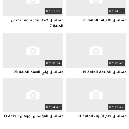
02:11:09
02:14:55
مسلسل
الاعراف
الحلقة
25
مسلسل هذا البحر سوف يفيض
الحلقة 17
02:18:54
02:16:46
مسلسل
الخليفة
الحلقة
19
مسلسل
ولي
العهد
الحلقة
20
02:14:45
02:17:47
مسلسل
حلم
اشرف
الحلقة
31
مسلسل
المؤسس
اورهان
الحلقة
13