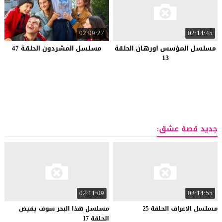
02:09:27
02:14:45
مسلسل المؤسس اورهان الحلقة
مسلسل المشردون الحلقة 47
13
جديد قصة عشق:
02:11:09
02:14:55
مسلسل
الاعراف
الحلقة
25
مسلسل هذا البحر سوف يفيض
الحلقة 17