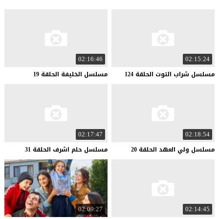
02:16:46
02:15:24
مسلسل
شراب
التوت
الحلقة
124
مسلسل
الخليفة
الحلقة
19
02:17:47
02:18:54
مسلسل
ولي
العهد
الحلقة
20
مسلسل
حلم
اشرف
الحلقة
31
02:09:27
02:14:45