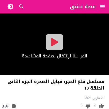
قصة عشق
?>
انقر هنا للإنتقال لصفحة المشاهدة
مسلسل قلع الحجر: قبايل الصخرة الجزء الثاني
الحلقة 13
28 مارس 2025
0
0
تبليغ