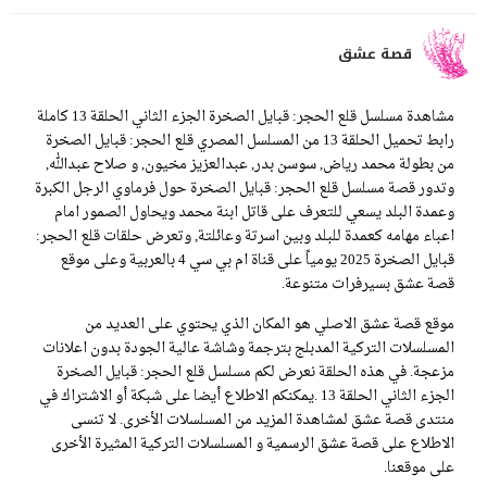
قصة عشق
مشاهدة مسلسل قلع الحجر: قبايل الصخرة الجزء الثاني الحلقة 13 كاملة
رابط تحميل الحلقة 13 من المسلسل المصري قلع الحجر: قبايل الصخرة
من بطولة محمد رياض, سوسن بدر, عبدالعزيز مخيون, و صلاح عبدالله,
وتدور قصة مسلسل قلع الحجر: قبايل الصخرة حول فرماوي الرجل الكبرة
وعمدة البلد يسعي للتعرف على قاتل ابنة محمد ويحاول الصمور امام
اعباء مهامه كعمدة للبلد وبين اسرتة وعائلتة, وتعرض حلقات قلع الحجر:
قبايل الصخرة 2025 يومياً على قناة ام بي سي 4 بالعربية وعلى موقع
قصة عشق بسيرفرات متنوعة.
موقع قصة عشق الاصلي هو المكان الذي يحتوي على العديد من
المسلسلات التركية المدبلج بترجمة وشاشة عالية الجودة بدون اعلانات
مزعجة. في هذه الحلقة نعرض لكم مسلسل قلع الحجر: قبايل الصخرة
الجزء الثاني الحلقة 13 .يمكنكم الاطلاع أيضا على شبكة أو الاشتراك في
منتدى قصة عشق لمشاهدة المزيد من المسلسلات الأخرى. لا تنسى
الاطلاع على قصة عشق الرسمية و المسلسلات التركية المثيرة الأخرى
على موقعنا.