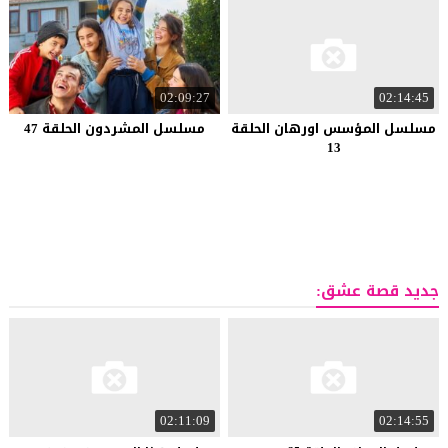
02:09:27
02:14:45
مسلسل المؤسس اورهان الحلقة
مسلسل المشردون الحلقة 47
13
جديد قصة عشق:
02:11:09
02:14:55