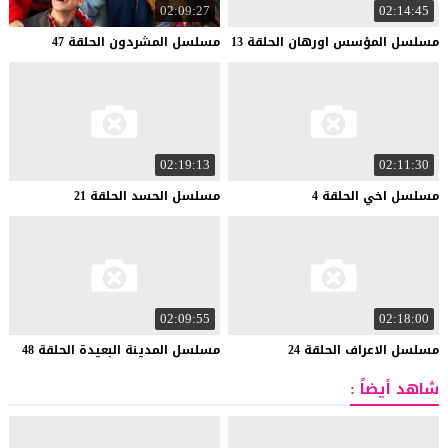
02:09:27
02:14:45
مسلسل
المؤسس
اورهان
الحلقة
13
مسلسل
المشردون
الحلقة
47
02:19:13
02:11:30
مسلسل
اخي
الحلقة
4
مسلسل
الحسد
الحلقة
21
02:09:55
02:18:00
مسلسل
الاعراف
الحلقة
24
مسلسل
المدينة
البعيدة
الحلقة
48
شاهد أيضاً :