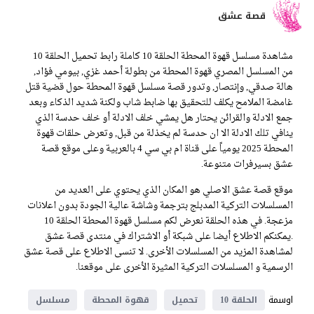
قصة عشق
مشاهدة مسلسل قهوة المحطة الحلقة 10 كاملة رابط تحميل الحلقة 10
من المسلسل المصري قهوة المحطة من بطولة أحمد غزي, بيومي فؤاد,
هالة صدقي, وإنتصار, وتدور قصة مسلسل قهوة المحطة حول قضية قتل
غامضة الملامح يكلف للتحقيق بها ضابط شاب ولكنة شديد الذكاء وبعد
جمع الادلة والقرائن يحتار هل يمشي خلف الادلة أو خلف حدسة الذي
ينافي تلك الادلة الا ان حدسة لم يخذلة من قبل, وتعرض حلقات قهوة
المحطة 2025 يومياً على قناة ام بي سي 4 بالعربية وعلى موقع قصة
عشق بسيرفرات متنوعة.
موقع قصة عشق الاصلي هو المكان الذي يحتوي على العديد من
المسلسلات التركية المدبلج بترجمة وشاشة عالية الجودة بدون اعلانات
مزعجة. في هذه الحلقة نعرض لكم مسلسل قهوة المحطة الحلقة 10
.يمكنكم الاطلاع أيضا على شبكة أو الاشتراك في منتدى قصة عشق
لمشاهدة المزيد من المسلسلات الأخرى. لا تنسى الاطلاع على قصة عشق
الرسمية و المسلسلات التركية المثيرة الأخرى على موقعنا.
اوسمة
الحلقة 10
تحميل
قهوة المحطة
مسلسل