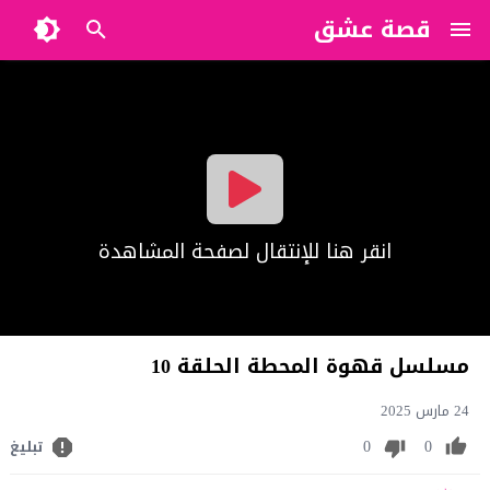
قصة عشق
?>
انقر هنا للإنتقال لصفحة المشاهدة
مسلسل قهوة المحطة الحلقة 10
24 مارس 2025
0
0
تبليغ