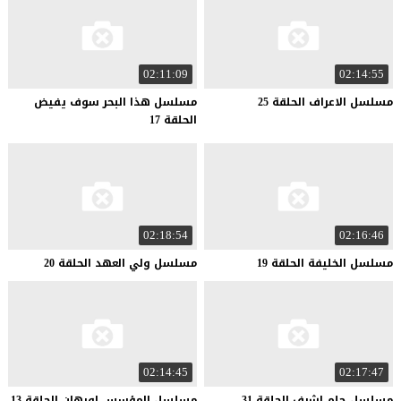
02:11:09
02:14:55
مسلسل
الاعراف
الحلقة
25
مسلسل هذا البحر سوف يفيض
الحلقة 17
02:18:54
02:16:46
مسلسل
الخليفة
الحلقة
19
مسلسل
ولي
العهد
الحلقة
20
02:14:45
02:17:47
مسلسل
حلم
اشرف
الحلقة
31
مسلسل
المؤسس
اورهان
الحلقة
13