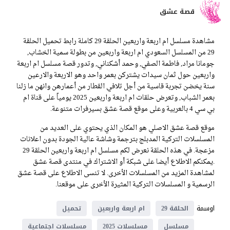
قصة عشق
مشاهدة مسلسل ام اربعة واربعين الحلقة 29 كاملة رابط تحميل الحلقة
29 من المسلسل السعودي ام اربعة واربعين من بطولة سمية الخشاب,
جومانا مراد, فاطمة الصفي, وحمد أشكناني, وتدور قصة مسلسل ام اربعة
واربعين حول ثمان سيدات يشتركن بعمر واحد وهو الاربعة والارعين
سنة يخضن تجربة قاسية من أجل تلافي القطار من أعمارهن وانهن ما زلنا
بعمر الشباب, وتعرض حلقات ام اربعة واربعين 2025 يومياً على قناة ام
بي سي 4 بالعربية وعلى موقع قصة عشق بسيرفرات متنوعة.
موقع قصة عشق الاصلي هو المكان الذي يحتوي على العديد من
المسلسلات التركية المدبلج بترجمة وشاشة عالية الجودة بدون اعلانات
مزعجة. في هذه الحلقة نعرض لكم مسلسل ام اربعة واربعين الحلقة 29
.يمكنكم الاطلاع أيضا على شبكة أو الاشتراك في منتدى قصة عشق
لمشاهدة المزيد من المسلسلات الأخرى. لا تنسى الاطلاع على قصة عشق
الرسمية و المسلسلات التركية المثيرة الأخرى على موقعنا.
اوسمة
الحلقة 29
ام اربعة واربعين
تحميل
مسلسل
مسلسلات 2025
مسلسلات اجتماعية