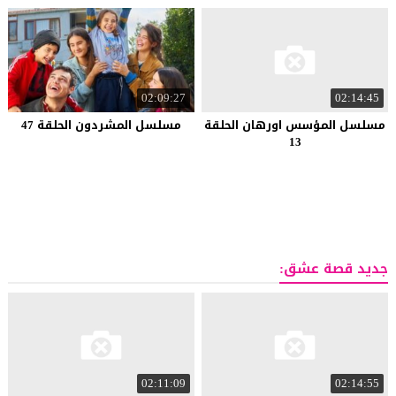
02:09:27
02:14:45
مسلسل المؤسس اورهان الحلقة
مسلسل المشردون الحلقة 47
13
جديد قصة عشق:
02:11:09
02:14:55