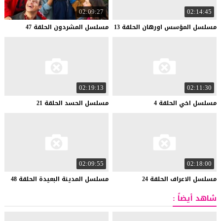
02:09:27
02:14:45
مسلسل
المؤسس
اورهان
الحلقة
13
مسلسل
المشردون
الحلقة
47
02:19:13
02:11:30
مسلسل
اخي
الحلقة
4
مسلسل
الحسد
الحلقة
21
02:09:55
02:18:00
مسلسل
الاعراف
الحلقة
24
مسلسل
المدينة
البعيدة
الحلقة
48
شاهد أيضاً :