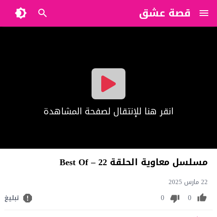
قصة عشق
?>
انقر هنا للإنتقال لصفحة المشاهدة
مسلسل معاوية الحلقة 22 – Best Of
22 مارس 2025
0
0
تبليغ