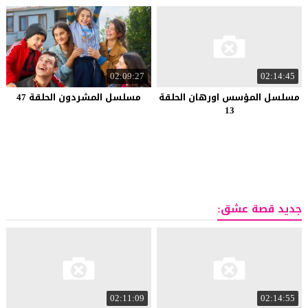
02:09:27
02:14:45
مسلسل المؤسس اورهان الحلقة
مسلسل المشردون الحلقة 47
13
جديد قصة عشق:
02:11:09
02:14:55