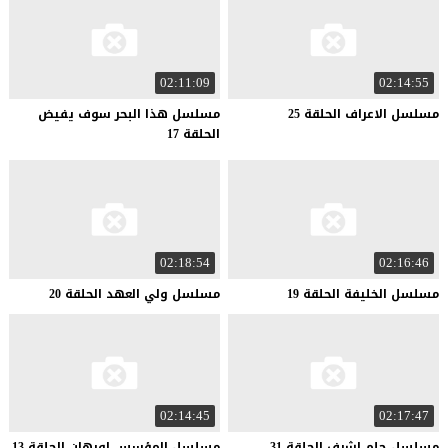
02:11:09
02:14:55
مسلسل
الاعراف
الحلقة
25
مسلسل هذا البحر سوف يفيض
الحلقة 17
02:18:54
02:16:46
مسلسل
الخليفة
الحلقة
19
مسلسل
ولي
العهد
الحلقة
20
02:14:45
02:17:47
مسلسل
حلم
اشرف
الحلقة
31
مسلسل
المؤسس
اورهان
الحلقة
13