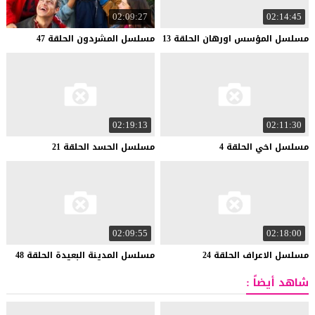
02:09:27
02:14:45
مسلسل
المؤسس
اورهان
الحلقة
13
مسلسل
المشردون
الحلقة
47
02:19:13
02:11:30
مسلسل
اخي
الحلقة
4
مسلسل
الحسد
الحلقة
21
02:09:55
02:18:00
مسلسل
الاعراف
الحلقة
24
مسلسل
المدينة
البعيدة
الحلقة
48
شاهد أيضاً :