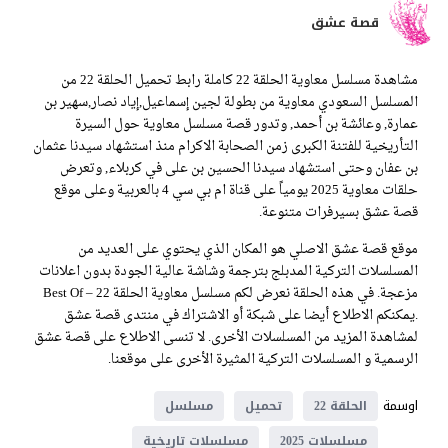
قصة عشق
مشاهدة مسلسل معاوية الحلقة 22 كاملة رابط تحميل الحلقة 22 من
المسلسل السعودي معاوية من بطولة لجين إسماعيل,إياد نصار,سهير بن
عمارة, وعائشة بن أحمد, وتدور قصة مسلسل معاوية حول السيرة
التأريخية للفتنة الكبرى زمن الصحابة الاكرام منذ استشهاد سيدنا عثمان
بن عفان وحتى استشهاد سيدنا الحسين بن على في كربلاء, وتعرض
حلقات معاوية 2025 يومياً على قناة ام بي سي 4 بالعربية وعلى موقع
قصة عشق بسيرفرات متنوعة.
موقع قصة عشق الاصلي هو المكان الذي يحتوي على العديد من
المسلسلات التركية المدبلج بترجمة وشاشة عالية الجودة بدون اعلانات
مزعجة. في هذه الحلقة نعرض لكم مسلسل معاوية الحلقة 22 – Best Of
.يمكنكم الاطلاع أيضا على شبكة أو الاشتراك في منتدى قصة عشق
لمشاهدة المزيد من المسلسلات الأخرى. لا تنسى الاطلاع على قصة عشق
الرسمية و المسلسلات التركية المثيرة الأخرى على موقعنا.
اوسمة
الحلقة 22
تحميل
مسلسل
مسلسلات 2025
مسلسلات تاريخية