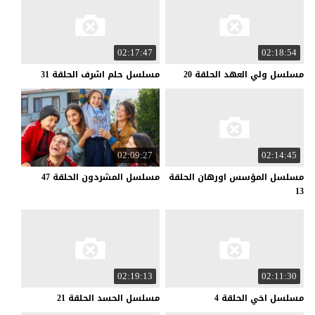
02:17:47
02:18:54
مسلسل
ولي
العهد
الحلقة
20
مسلسل
حلم
اشرف
الحلقة
31
02:09:27
02:14:45
مسلسل المؤسس اورهان الحلقة
مسلسل
المشردون
الحلقة
47
13
02:19:13
02:11:30
مسلسل
اخي
الحلقة
4
مسلسل
الحسد
الحلقة
21