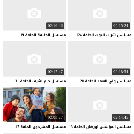
02:16:46
02:15:24
مسلسل
شراب
التوت
الحلقة
124
مسلسل
الخليفة
الحلقة
19
02:17:47
02:18:54
مسلسل
ولي
العهد
الحلقة
20
مسلسل
حلم
اشرف
الحلقة
31
02:09:27
02:14:45
مسلسل
المؤسس
اورهان
الحلقة
13
مسلسل
المشردون
الحلقة
47