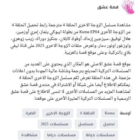
قصة عشق
مشاهدة مسلسل الزوجة الاخرى الحلقة 4 مترجمة رابط تحميل الحلقة 4
من الزوجة الأخرى Kuma EP04 من بطولة ايبوكي يلماز، إمري أوزمين،
هلال توفيق، سيزجين إرماك، أوفوك كابلان، جنكيز دوراك، زينب زوهري،
واوزغور اونور دمار، وتعرض حلقات الزوجة الاخرى 2025 على قناة تيفي
بلاي بالتركية، وعلى موقع قصة بالعربية.
موقع قصة عشق الاصلي هو المكان الذي يحتوي على العديد من
المسلسلات التركية المدبلج بترجمة وشاشة عالية الجودة بدون اعلانات
مزعجة. في هذه الحلقة نعرض لكم مسلسل الزوجة الاخرى الحلقة 4
.يمكنكم الاطلاع أيضا على شبكة أو الاشتراك في منتدى قصة عشق
لمشاهدة المزيد من المسلسلات الأخرى. لا تنسى الاطلاع على قصة عشق
الرسمية و المسلسلات التركية المثيرة الأخرى على موقعنا.
اوسمة
Kuma
الحلقة 4
الزوجة الاخرى
الضرة
تحميل
مسلسل
مسلسلات 2025
مسلسلات خيانة
مسلسلات دراما
مشاهدة