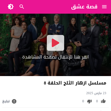
قصة عشق
?>
انقر هنا للإنتقال لصفحة المشاهدة
مسلسل ازهار الثلج الحلقة 8
23 مارس 2025
0
0
تبليغ