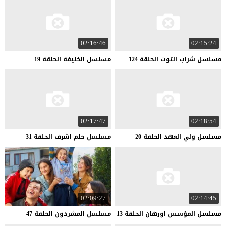
02:16:46
02:15:24
مسلسل
شراب
التوت
الحلقة
124
مسلسل
الخليفة
الحلقة
19
02:17:47
02:18:54
مسلسل
ولي
العهد
الحلقة
20
مسلسل
حلم
اشرف
الحلقة
31
02:09:27
02:14:45
مسلسل
المؤسس
اورهان
الحلقة
13
مسلسل
المشردون
الحلقة
47