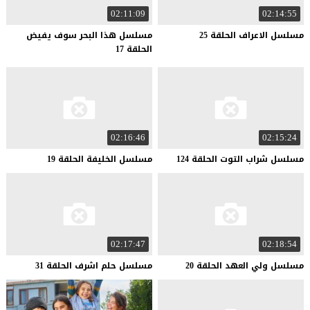
02:11:09
02:14:55
مسلسل
الاعراف
الحلقة
25
مسلسل هذا البحر سوف يفيض
الحلقة 17
02:16:46
02:15:24
مسلسل
شراب
التوت
الحلقة
124
مسلسل
الخليفة
الحلقة
19
02:17:47
02:18:54
مسلسل
ولي
العهد
الحلقة
20
مسلسل
حلم
اشرف
الحلقة
31