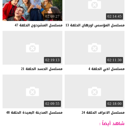
02:09:27
02:14:45
مسلسل
المؤسس
اورهان
الحلقة
13
مسلسل
المشردون
الحلقة
47
02:19:13
02:11:30
مسلسل
اخي
الحلقة
4
مسلسل
الحسد
الحلقة
21
02:09:55
02:18:00
مسلسل
الاعراف
الحلقة
24
مسلسل
المدينة
البعيدة
الحلقة
48
شاهد أيضاً :