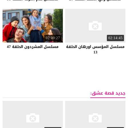
02:09:27
02:14:45
مسلسل المؤسس اورهان الحلقة
مسلسل المشردون الحلقة 47
13
جديد قصة عشق: