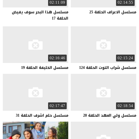
02:11:09
02:14:55
مسلسل
الاعراف
الحلقة
25
مسلسل هذا البحر سوف يفيض
الحلقة 17
02:16:46
02:15:24
مسلسل
شراب
التوت
الحلقة
124
مسلسل
الخليفة
الحلقة
19
02:17:47
02:18:54
مسلسل
ولي
العهد
الحلقة
20
مسلسل
حلم
اشرف
الحلقة
31