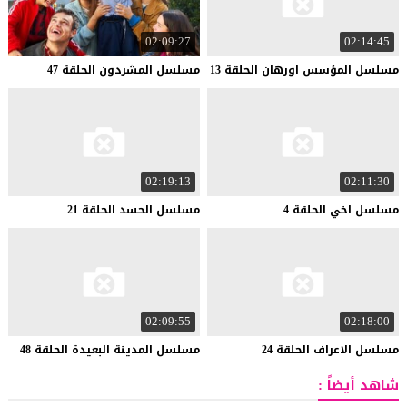
02:09:27
02:14:45
مسلسل
المؤسس
اورهان
الحلقة
13
مسلسل
المشردون
الحلقة
47
02:19:13
02:11:30
مسلسل
اخي
الحلقة
4
مسلسل
الحسد
الحلقة
21
02:09:55
02:18:00
مسلسل
الاعراف
الحلقة
24
مسلسل
المدينة
البعيدة
الحلقة
48
شاهد أيضاً :