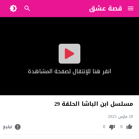
قصة عشق
?>
انقر هنا للإنتقال لصفحة المشاهدة
مسلسل ابن الباشا الحلقة 29
29 مارس 2025
0
0
تبليغ