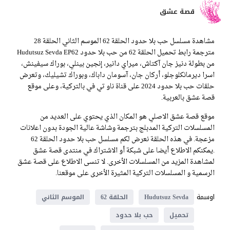
قصة عشق
مشاهدة مسلسل حب بلا حدود الحلقة 62 الموسم الثاني الحلقة 28
مترجمة رابط تحميل الحلقة 62 من حب بلا حدود Hudutsuz Sevda EP62
من بطولة دنيز جان آكتاش، ميراي دانير، إنجين بينلي، بوراك سيفينش،
اسرا ديرمانكلوجلو، أركان جان، آسومان داباك، وبوراك تشيليك، وتعرض
حلقات حب بلا حدود 2024 على قناة ناو تي في بالتركية، وعلى موقع
قصة عشق بالعربية.
موقع قصة عشق الاصلي هو المكان الذي يحتوي على العديد من
المسلسلات التركية المدبلج بترجمة وشاشة عالية الجودة بدون اعلانات
مزعجة. في هذه الحلقة نعرض لكم مسلسل حب بلا حدود الحلقة 62
.يمكنكم الاطلاع أيضا على شبكة أو الاشتراك في منتدى قصة عشق
لمشاهدة المزيد من المسلسلات الأخرى. لا تنسى الاطلاع على قصة عشق
الرسمية و المسلسلات التركية المثيرة الأخرى على موقعنا.
اوسمة
Hudutsuz Sevda
الحلقة 62
الموسم الثاني
تحميل
حب بلا حدود