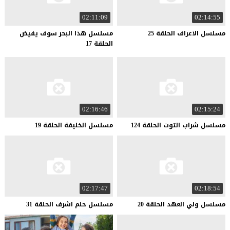
02:11:09
02:14:55
مسلسل
الاعراف
الحلقة
25
مسلسل هذا البحر سوف يفيض
الحلقة 17
02:16:46
02:15:24
مسلسل
شراب
التوت
الحلقة
124
مسلسل
الخليفة
الحلقة
19
02:17:47
02:18:54
مسلسل
ولي
العهد
الحلقة
20
مسلسل
حلم
اشرف
الحلقة
31