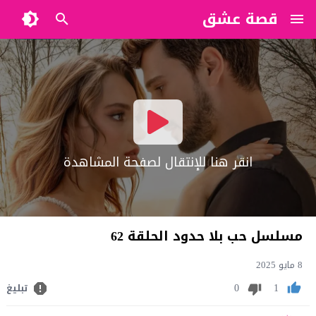
قصة عشق
?>
انقر هنا للإنتقال لصفحة المشاهدة
مسلسل حب بلا حدود الحلقة 62
8 مايو 2025
0
1
تبليغ