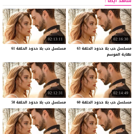
شاهد أيضاً :
02:13:11
02:16:30
مسلسل حب بلا حدود الحلقة 63
مسلسل
حب
بلا
حدود
الحلقة
61
نهاية الموسم
02:12:31
02:14:49
مسلسل
حب
بلا
حدود
الحلقة
60
مسلسل
حب
بلا
حدود
الحلقة
58