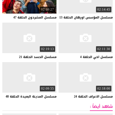
02:09:27
02:14:45
مسلسل
المؤسس
اورهان
الحلقة
13
مسلسل
المشردون
الحلقة
47
02:19:13
02:11:30
مسلسل
اخي
الحلقة
4
مسلسل
الحسد
الحلقة
21
02:09:55
02:18:00
مسلسل
الاعراف
الحلقة
24
مسلسل
المدينة
البعيدة
الحلقة
48
شاهد أيضاً :