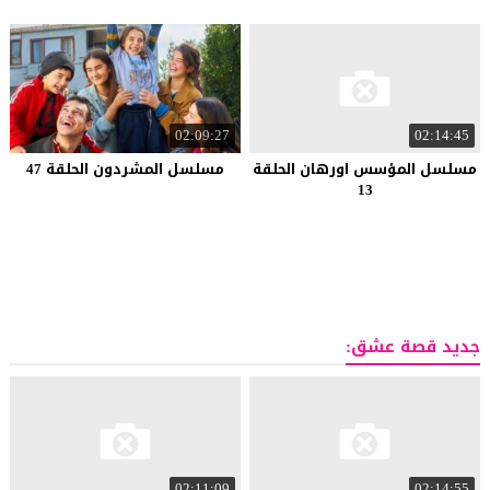
02:09:27
02:14:45
مسلسل المؤسس اورهان الحلقة
مسلسل المشردون الحلقة 47
13
جديد قصة عشق:
02:11:09
02:14:55