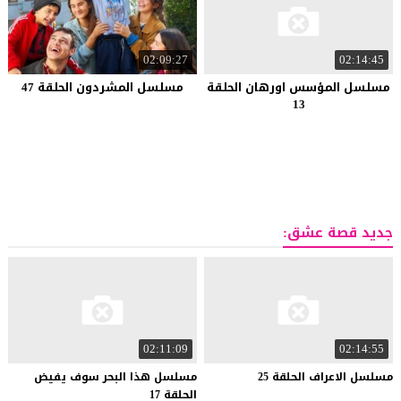
02:09:27
02:14:45
مسلسل المؤسس اورهان الحلقة
مسلسل المشردون الحلقة 47
13
جديد قصة عشق:
02:11:09
02:14:55
مسلسل
الاعراف
الحلقة
25
مسلسل هذا البحر سوف يفيض
الحلقة 17