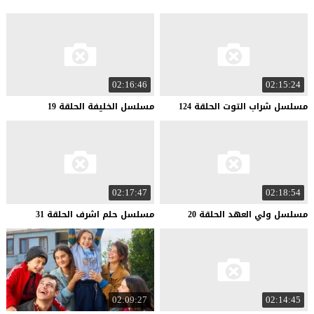
02:16:46
02:15:24
مسلسل
شراب
التوت
الحلقة
124
مسلسل
الخليفة
الحلقة
19
02:17:47
02:18:54
مسلسل
ولي
العهد
الحلقة
20
مسلسل
حلم
اشرف
الحلقة
31
02:09:27
02:14:45