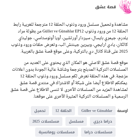
قصة عشق
مشاهدة وتحميل مسلسل ورود وذنوب الحلقة 12 مترجمة للعربية رابط
الحلقة 12 من ورود وذنوب Güller ve Günahlar EP12 من بطولة مراد
يلدرم، جيمري بايسال، سيردار أورتشين، أويا أونوستاسي، جوليناي
كالكان، يادي ارايجي، وبيرين جينتش الب، وتعرض حلقات ورود وذنوب
2025 على قناة كانال دي بالتركية، وعلى موقع قصة عشق بالعربية.
موقع قصة عشق الاصلي هو المكان الذي يحتوي على العديد من
المسلسلات التركية المدبلج بترجمة وشاشة عالية الجودة بدون اعلانات
مزعجة. في هذه الحلقة نعرض لكم مسلسل ورود وذنوب الحلقة 12
.يمكنكم الاطلاع أيضا على شبكة أو الاشتراك في منتدى قصة عشق
لمشاهدة المزيد من المسلسلات الأخرى. لا تنسى الاطلاع على قصة عشق
الرسمية و المسلسلات التركية المثيرة الأخرى على موقعنا.
اوسمة
Güller ve Günahlar
الحلقة 12
تحميل
دراما ديزي
مسلسل
مسلسلات 2025
مسلسلات دراما
مسلسلات رومانسية