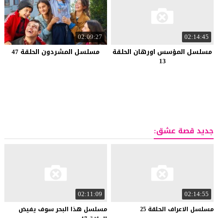
02:09:27
02:14:45
مسلسل المؤسس اورهان الحلقة
مسلسل المشردون الحلقة 47
13
جديد قصة عشق:
02:11:09
02:14:55
مسلسل
الاعراف
الحلقة
25
مسلسل هذا البحر سوف يفيض