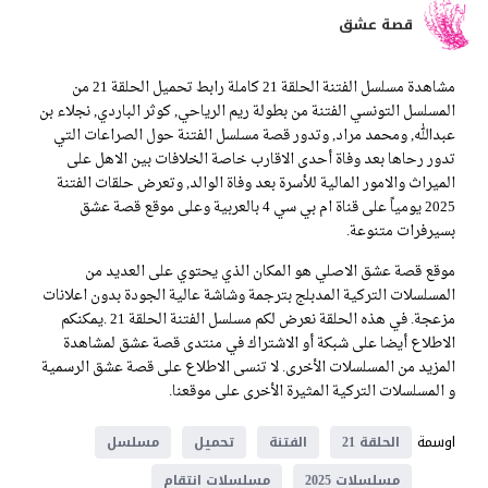
قصة عشق
مشاهدة مسلسل الفتنة الحلقة 21 كاملة رابط تحميل الحلقة 21 من
المسلسل التونسي الفتنة من بطولة ريم الرياحي, كوثر الباردي, نجلاء بن
عبدالله, ومحمد مراد, وتدور قصة مسلسل الفتنة حول الصراعات التي
تدور رحاها بعد وفاة أحدى الاقارب خاصة الخلافات بين الاهل على
الميراث والامور المالية للأسرة بعد وفاة الوالد, وتعرض حلقات الفتنة
2025 يومياً على قناة ام بي سي 4 بالعربية وعلى موقع قصة عشق
بسيرفرات متنوعة.
موقع قصة عشق الاصلي هو المكان الذي يحتوي على العديد من
المسلسلات التركية المدبلج بترجمة وشاشة عالية الجودة بدون اعلانات
مزعجة. في هذه الحلقة نعرض لكم مسلسل الفتنة الحلقة 21 .يمكنكم
الاطلاع أيضا على شبكة أو الاشتراك في منتدى قصة عشق لمشاهدة
المزيد من المسلسلات الأخرى. لا تنسى الاطلاع على قصة عشق الرسمية
و المسلسلات التركية المثيرة الأخرى على موقعنا.
اوسمة
الحلقة 21
الفتنة
تحميل
مسلسل
مسلسلات 2025
مسلسلات انتقام