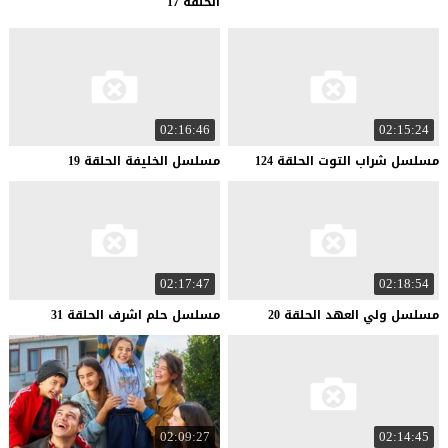
الحلقة 17
02:16:46
02:15:24
مسلسل
شراب
التوت
الحلقة
124
مسلسل
الخليفة
الحلقة
19
02:17:47
02:18:54
مسلسل
ولي
العهد
الحلقة
20
مسلسل
حلم
اشرف
الحلقة
31
02:09:27
02:14:45