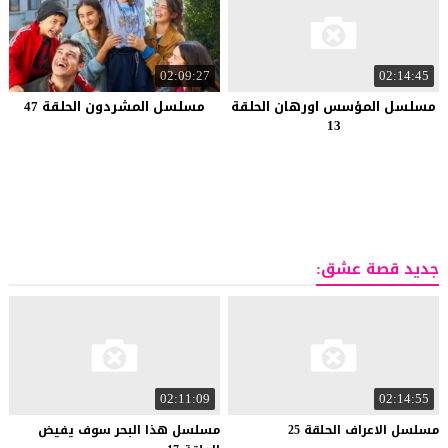
02:09:27
02:14:45
مسلسل المؤسس اورهان الحلقة
مسلسل المشردون الحلقة 47
13
جديد قصة عشق:
02:11:09
02:14:55
مسلسل
الاعراف
الحلقة
25
مسلسل هذا البحر سوف يفيض