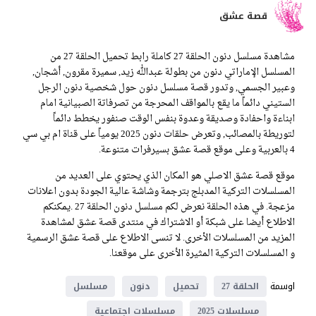
قصة عشق
مشاهدة مسلسل دنون الحلقة 27 كاملة رابط تحميل الحلقة 27 من
المسلسل الإماراتي دنون من بطولة عبدالله زيد, سميرة مقرون, أشجان,
وعبير الجسمي, وتدور قصة مسلسل دنون حول شخصية دنون الرجل
الستيني دائماً ما يقع بالمواقف المحرجة من تصرفاتة الصبيانية امام
ابناءة واحفادة وصديقة وعدوة بنفس الوقت صنفور يخطط دائماً
لتوريطة بالمصائب, وتعرض حلقات دنون 2025 يومياً على قناة ام بي سي
4 بالعربية وعلى موقع قصة عشق بسيرفرات متنوعة.
موقع قصة عشق الاصلي هو المكان الذي يحتوي على العديد من
المسلسلات التركية المدبلج بترجمة وشاشة عالية الجودة بدون اعلانات
مزعجة. في هذه الحلقة نعرض لكم مسلسل دنون الحلقة 27 .يمكنكم
الاطلاع أيضا على شبكة أو الاشتراك في منتدى قصة عشق لمشاهدة
المزيد من المسلسلات الأخرى. لا تنسى الاطلاع على قصة عشق الرسمية
و المسلسلات التركية المثيرة الأخرى على موقعنا.
اوسمة
الحلقة 27
تحميل
دنون
مسلسل
مسلسلات 2025
مسلسلات اجتماعية