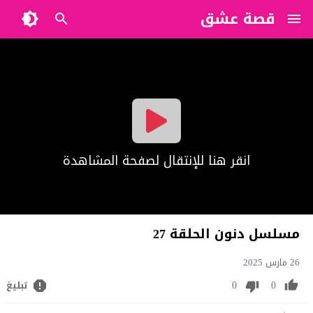
قصة عشق
?>
انقر هنا للإنتقال لصفحة المشاهدة
مسلسل دنون الحلقة 27
26 مارس 2025
0
0
تبليغ