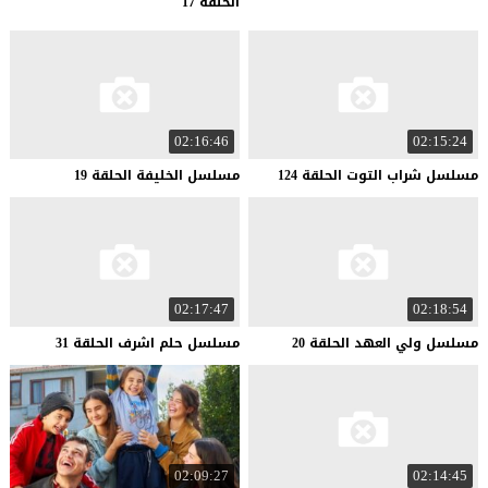
الحلقة 17
02:16:46
02:15:24
مسلسل
شراب
التوت
الحلقة
124
مسلسل
الخليفة
الحلقة
19
02:17:47
02:18:54
مسلسل
ولي
العهد
الحلقة
20
مسلسل
حلم
اشرف
الحلقة
31
02:09:27
02:14:45