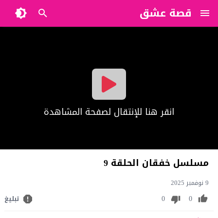
قصة عشق
?>
انقر هنا للإنتقال لصفحة المشاهدة
مسلسل خفقان الحلقة 9
9 نوفمبر 2025
0
0
تبليغ