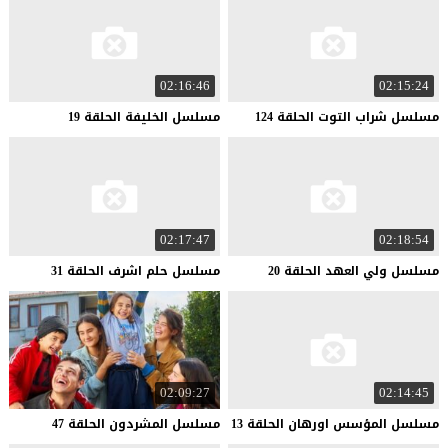
02:16:46
02:15:24
مسلسل
شراب
التوت
الحلقة
124
مسلسل
الخليفة
الحلقة
19
02:17:47
02:18:54
مسلسل
ولي
العهد
الحلقة
20
مسلسل
حلم
اشرف
الحلقة
31
02:09:27
02:14:45
مسلسل
المؤسس
اورهان
الحلقة
13
مسلسل
المشردون
الحلقة
47