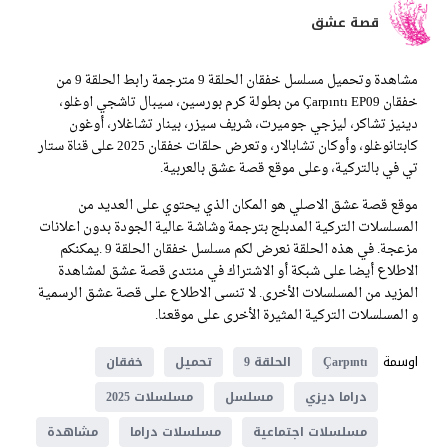
قصة عشق
مشاهدة وتحميل مسلسل خفقان الحلقة 9 مترجمة رابط الحلقة 9 من
خفقان Çarpıntı EP09 من بطولة كرم بورسين، سيبال تاشجي اوغلو،
دينيز تشاكر، ليزجي جوميرت، شريف سيزر، بينار تشاغلار، أوغون
كابتانوغلو، وأوكان تشابالار، وتعرض حلقات خفقان 2025 على قناة ستار
تي في بالتركية، وعلى موقع قصة عشق بالعربية.
موقع قصة عشق الاصلي هو المكان الذي يحتوي على العديد من
المسلسلات التركية المدبلج بترجمة وشاشة عالية الجودة بدون اعلانات
مزعجة. في هذه الحلقة نعرض لكم مسلسل خفقان الحلقة 9 .يمكنكم
الاطلاع أيضا على شبكة أو الاشتراك في منتدى قصة عشق لمشاهدة
المزيد من المسلسلات الأخرى. لا تنسى الاطلاع على قصة عشق الرسمية
و المسلسلات التركية المثيرة الأخرى على موقعنا.
اوسمة
Çarpıntı
الحلقة 9
تحميل
خفقان
دراما ديزي
مسلسل
مسلسلات 2025
مسلسلات اجتماعية
مسلسلات دراما
مشاهدة