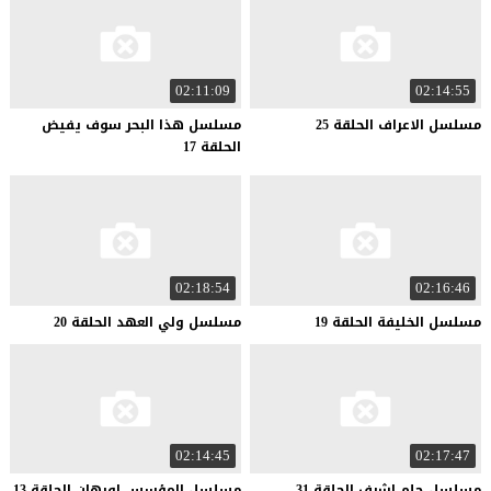
02:11:09
02:14:55
مسلسل
الاعراف
الحلقة
25
مسلسل هذا البحر سوف يفيض
الحلقة 17
02:18:54
02:16:46
مسلسل
الخليفة
الحلقة
19
مسلسل
ولي
العهد
الحلقة
20
02:14:45
02:17:47
مسلسل
حلم
اشرف
الحلقة
31
مسلسل
المؤسس
اورهان
الحلقة
13