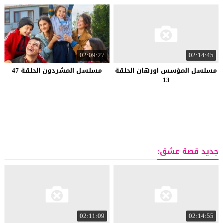
02:09:27
02:14:45
مسلسل المؤسس اورهان الحلقة
مسلسل المشردون الحلقة 47
13
جديد قصة عشق:
02:11:09
02:14:55