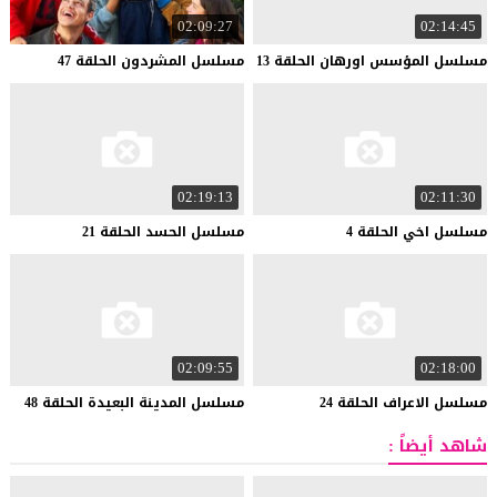
02:09:27
02:14:45
مسلسل
المؤسس
اورهان
الحلقة
13
مسلسل
المشردون
الحلقة
47
02:19:13
02:11:30
مسلسل
اخي
الحلقة
4
مسلسل
الحسد
الحلقة
21
02:09:55
02:18:00
مسلسل
الاعراف
الحلقة
24
مسلسل
المدينة
البعيدة
الحلقة
48
شاهد أيضاً :