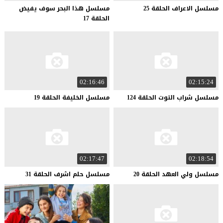
مسلسل
الاعراف
الحلقة
25
مسلسل هذا البحر سوف يفيض
الحلقة 17
02:16:46
02:15:24
مسلسل
شراب
التوت
الحلقة
124
مسلسل
الخليفة
الحلقة
19
02:17:47
02:18:54
مسلسل
ولي
العهد
الحلقة
20
مسلسل
حلم
اشرف
الحلقة
31