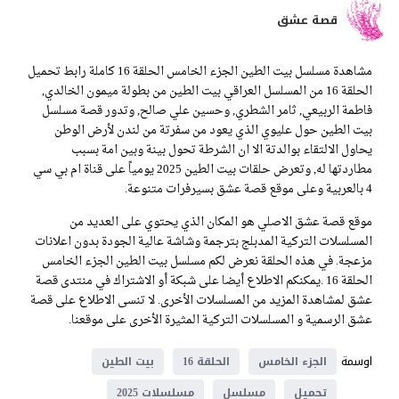
قصة عشق
مشاهدة مسلسل بيت الطين الجزء الخامس الحلقة 16 كاملة رابط تحميل
الحلقة 16 من المسلسل العراقي بيت الطين من بطولة ميمون الخالدي,
فاطمة الربيعي, ثامر الشطري, وحسين علي صالح, وتدور قصة مسلسل
بيت الطين حول عليوي الذي يعود من سفرتة من لندن لأرض الوطن
يحاول الالتقاء بوالدتة الا ان الشرطة تحول بينة وبين امة بسبب
مطاردتها له, وتعرض حلقات بيت الطين 2025 يومياً على قناة ام بي سي
4 بالعربية وعلى موقع قصة عشق بسيرفرات متنوعة.
موقع قصة عشق الاصلي هو المكان الذي يحتوي على العديد من
المسلسلات التركية المدبلج بترجمة وشاشة عالية الجودة بدون اعلانات
مزعجة. في هذه الحلقة نعرض لكم مسلسل بيت الطين الجزء الخامس
الحلقة 16 .يمكنكم الاطلاع أيضا على شبكة أو الاشتراك في منتدى قصة
عشق لمشاهدة المزيد من المسلسلات الأخرى. لا تنسى الاطلاع على قصة
عشق الرسمية و المسلسلات التركية المثيرة الأخرى على موقعنا.
اوسمة
الجزء الخامس
الحلقة 16
بيت الطين
تحميل
مسلسل
مسلسلات 2025